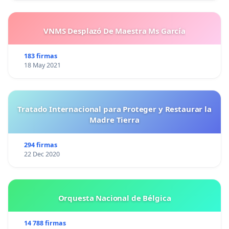
VNMS Desplazó De Maestra Ms García
183 firmas
18 May 2021
Tratado Internacional para Proteger y Restaurar la
Madre Tierra
294 firmas
22 Dec 2020
Orquesta Nacional de Bélgica
14 788 firmas