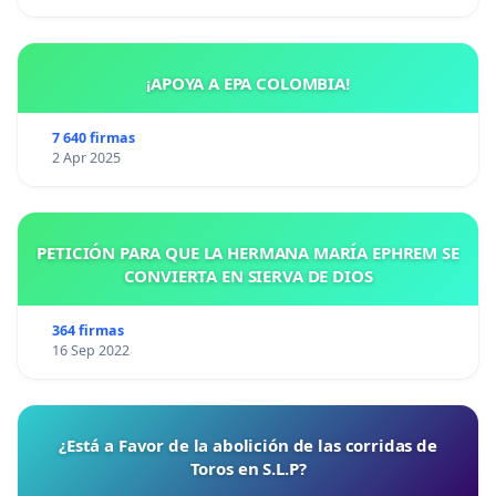
¡APOYA A EPA COLOMBIA!
7 640 firmas
2 Apr 2025
PETICIÓN PARA QUE LA HERMANA MARÍA EPHREM SE
CONVIERTA EN SIERVA DE DIOS
364 firmas
16 Sep 2022
¿Está a Favor de la abolición de las corridas de
Toros en S.L.P?