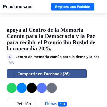
Peticiones.net
Empieza una Petición
apoya al Centro de la Memoria
Común para la Democracia y la Paz
para recibir el Premio ibn Rushd de
la concordia 2025,
Centro de memoria común para la demo y la paz
C
· MA
Compartir en Facebook (26)
Petición
Firmas
103