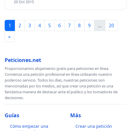
20 Oct 2015
1
2
3
4
5
6
7
8
9
...
20
»
Peticiones.net
Proporcionamos alojamiento gratis para peticiones en línea.
Comienza una petición profesional en línea utilizando nuestro
poderoso servicio. Todos los días, nuestras peticiones son
mencionadas por los medios, así que crear una petición es una
fantástica manera de destacar ante el publico y los tomadores de
decisiones.
Guías
Más
Cómo empezar una
Crear una petición