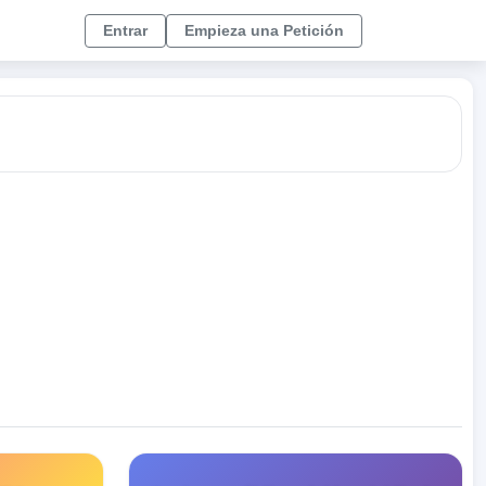
Entrar
Empieza una Petición