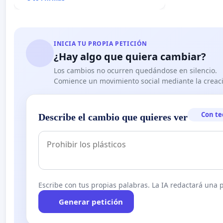
INICIA TU PROPIA PETICIÓN
¿Hay algo que quiera cambiar?
Los cambios no ocurren quedándose en silencio.
Comience un movimiento social mediante la creaci
Con te
Describe el cambio que quieres ver
Escribe con tus propias palabras. La IA redactará una pe
Generar petición