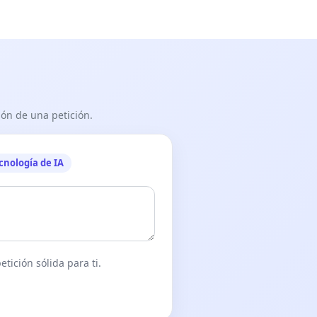
ón de una petición.
cnología de IA
tición sólida para ti.