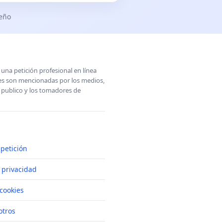
seño
una petición profesional en línea
ones son mencionadas por los medios,
l publico y los tomadores de
petición
e privacidad
cookies
otros