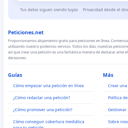
Tus datos siguen siendo tuyos
Privacidad desde el di
Peticiones.net
Proporcionamos alojamiento gratis para peticiones en línea. Comienza 
utilizando nuestro poderoso servicio. Todos los días, nuestras petici
así que crear una petición es una fantástica manera de destacar ante e
decisiones.
Guías
Más
Cómo empezar una petición en línea
Crear una 
¿Cómo redactar una petición?
Política d
¿Cómo promover una petición?
Gestionar 
Cómo conseguir cobertura mediática
Sobre nos
para tu petición