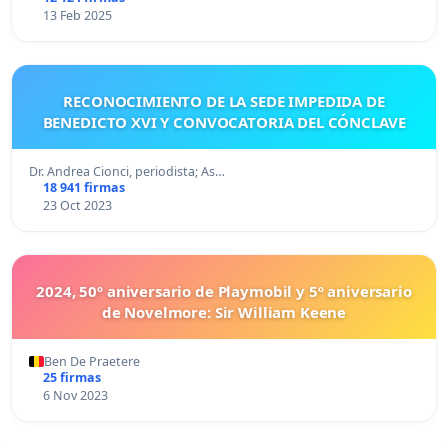
13 Feb 2025
RECONOCIMIENTO DE LA SEDE IMPEDIDA DE
BENEDICTO XVI Y CONVOCATORIA DEL CÓNCLAVE
Dr. Andrea Cionci, periodista; As…
18 941 firmas
23 Oct 2023
2024, 50º aniversario de Playmobil y 5º aniversario
de Novelmore: Sir William Keene
Ben De Praetere
25 firmas
6 Nov 2023