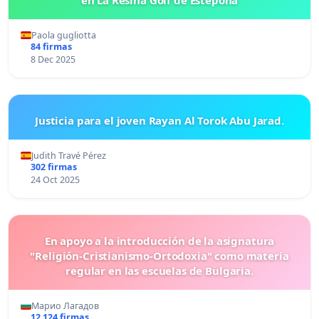
Paola gugliotta
84 firmas
8 Dec 2025
Justicia para el joven Rayan Al Torok Abu Jarad.
Judith Travé Pérez
302 firmas
24 Oct 2025
En apoyo a la introducción de la asignatura
"Religión-Cristianismo-Ortodoxia" como materia
regular en las escuelas de Bulgaria.
Марио Лагадов
12 124 firmas