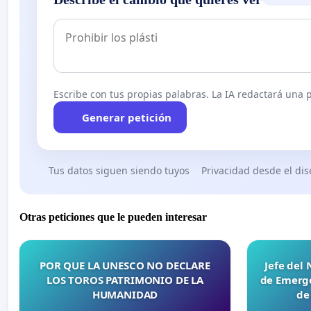
Escribe con tus propias palabras. La IA redactará una pe
Generar petición
Tus datos siguen siendo tuyos
Privacidad desde el di
Otras peticiones que le pueden interesar
POR QUE LA UNESCO NO DECLARE
Jefe del
LOS TOROS PATRIMONIO DE LA
de Emerge
HUMANIDAD
de