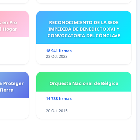
s en Pro
RECONOCIMIENTO DE LA SEDE
l Hogar
IMPEDIDA DE BENEDICTO XVI Y
CONVOCATORIA DEL CÓNCLAVE
18 941 firmas
23 Oct 2023
a Proteger
Orquesta Nacional de Bélgica
Tierra
14 788 firmas
20 Oct 2015