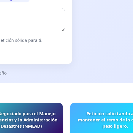
tición sólida para ti.
seño
 Negociado para el Manejo
Petición solicitando a FISA
ncias y la Administración
mantener el remo de la 
 Desastres (NMEAD)
peso ligero.