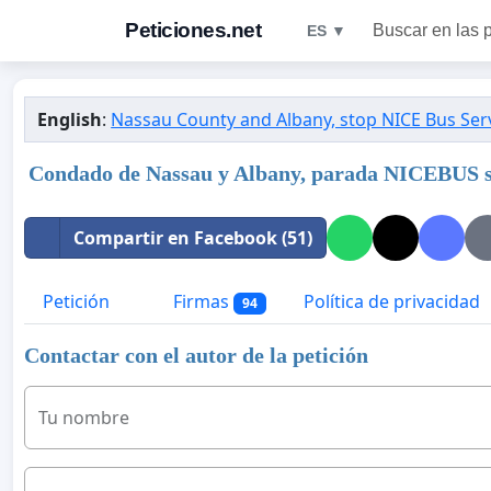
Peticiones.net
Buscar en las 
ES ▼
English
:
Nassau County and Albany, stop NICE Bus Serv
Condado de Nassau y Albany, parada NICEBUS ser
Compartir en Facebook (51)
Petición
Firmas
Política de privacidad
94
Contactar con el autor de la petición
Tu nombre