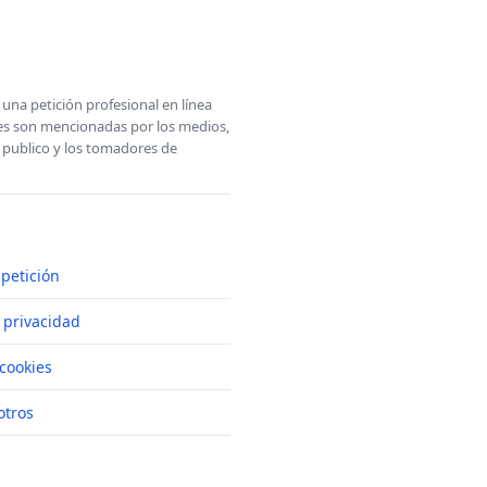
una petición profesional en línea
ones son mencionadas por los medios,
l publico y los tomadores de
petición
e privacidad
cookies
otros