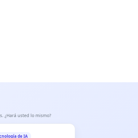
as. ¿Hará usted lo mismo?
cnología de IA