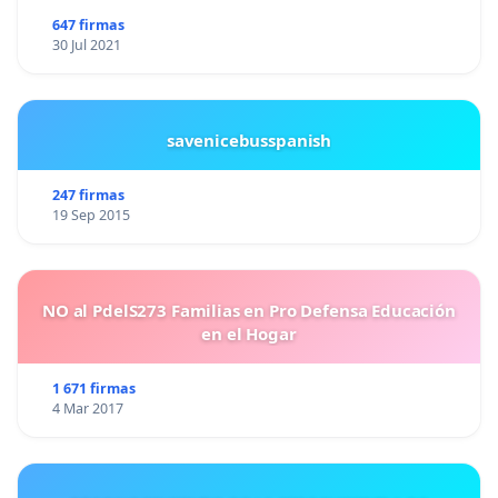
647 firmas
30 Jul 2021
savenicebusspanish
247 firmas
19 Sep 2015
NO al PdelS273 Familias en Pro Defensa Educación
en el Hogar
1 671 firmas
4 Mar 2017