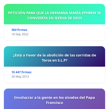
PETICIÓN PARA QUE LA HERMANA MARÍA EPHREM SE
CONVIERTA EN SIERVA DE DIOS
364 firmas
16 Sep 2022
¿Está a Favor de la abolición de las corridas de
Toros en S.L.P?
10 447 firmas
26 May 2012
Involucrar a la gente en los sínodos del Papa
Francisco