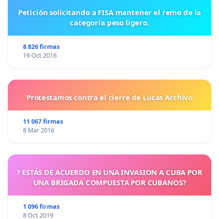
Petición solicitando a FISA mantener el remo de la
categoría peso ligero.
8 826 firmas
19 Oct 2016
Protestamos contra el cierre de Lucas Archivo
11 067 firmas
8 Mar 2016
? ESTÁS DE ACUERDO EN UNA INVASION A CUBA POR
UNA BRIGADA COMPUESTA POR CUBANOS?
1 096 firmas
8 Oct 2019