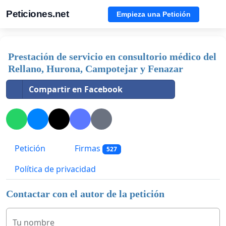
Peticiones.net
Empieza una Petición
Prestación de servicio en consultorio médico del
Rellano, Hurona, Campotejar y Fenazar
Compartir en Facebook
Petición
Firmas
527
Política de privacidad
Contactar con el autor de la petición
Tu nombre