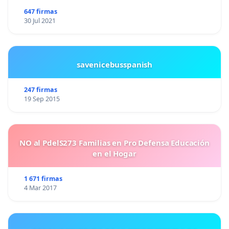
647 firmas
30 Jul 2021
savenicebusspanish
247 firmas
19 Sep 2015
NO al PdelS273 Familias en Pro Defensa Educación
en el Hogar
1 671 firmas
4 Mar 2017