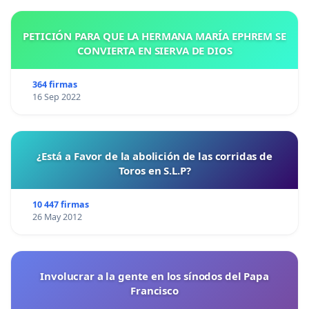
PETICIÓN PARA QUE LA HERMANA MARÍA EPHREM SE
CONVIERTA EN SIERVA DE DIOS
364 firmas
16 Sep 2022
¿Está a Favor de la abolición de las corridas de
Toros en S.L.P?
10 447 firmas
26 May 2012
Involucrar a la gente en los sínodos del Papa
Francisco