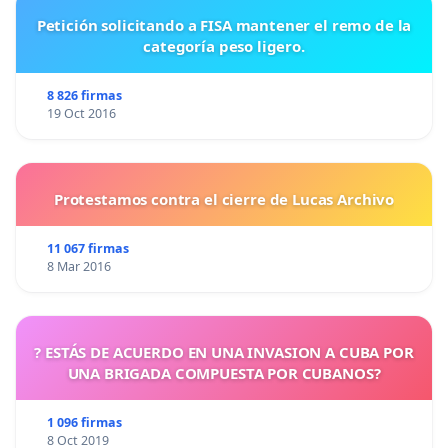
Petición solicitando a FISA mantener el remo de la
categoría peso ligero.
8 826 firmas
19 Oct 2016
Protestamos contra el cierre de Lucas Archivo
11 067 firmas
8 Mar 2016
? ESTÁS DE ACUERDO EN UNA INVASION A CUBA POR
UNA BRIGADA COMPUESTA POR CUBANOS?
1 096 firmas
8 Oct 2019