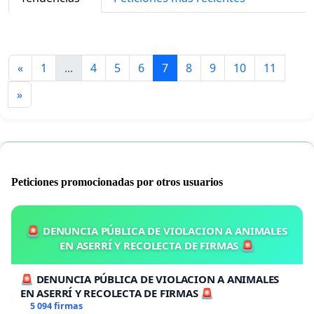
«
1
...
4
5
6
7
8
9
10
11
»
Peticiones promocionadas por otros usuarios
🚨 DENUNCIA PÚBLICA DE VIOLACION A ANIMALES
EN ASERRÍ Y RECOLECTA DE FIRMAS 🚨
🚨 DENUNCIA PÚBLICA DE VIOLACION A ANIMALES
EN ASERRÍ Y RECOLECTA DE FIRMAS 🚨
5 094 firmas