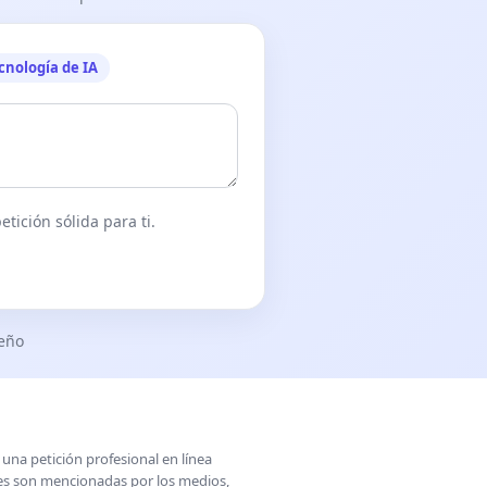
cnología de IA
tición sólida para ti.
seño
una petición profesional en línea
ones son mencionadas por los medios,