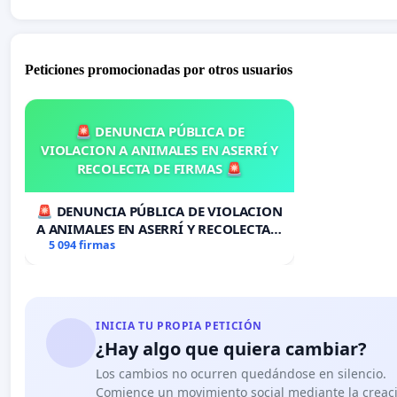
Peticiones promocionadas por otros usuarios
🚨 DENUNCIA PÚBLICA DE
VIOLACION A ANIMALES EN ASERRÍ Y
RECOLECTA DE FIRMAS 🚨
🚨 DENUNCIA PÚBLICA DE VIOLACION
A ANIMALES EN ASERRÍ Y RECOLECTA
DE FIRMAS 🚨
5 094 firmas
INICIA TU PROPIA PETICIÓN
¿Hay algo que quiera cambiar?
Los cambios no ocurren quedándose en silencio.
Comience un movimiento social mediante la creaci