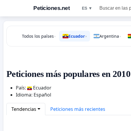
Peticiones.net
Buscar en las 
ES ▼
Todos los países
Ecuador
Argentina
›
›
›
Peticiones más populares en 2010
País:
Ecuador
Idioma: Español
Tendencias
Peticiones más recientes