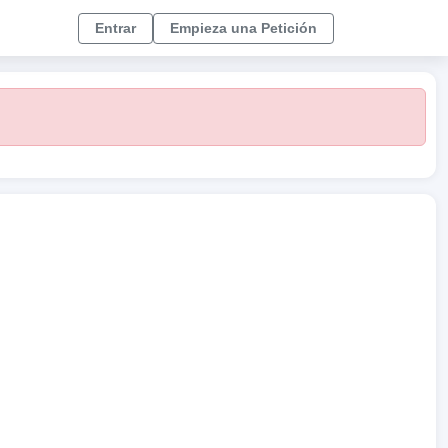
Entrar
Empieza una Petición