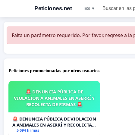
Peticiones.net
Buscar en las 
ES ▼
Falta un parámetro requerido. Por favor, regrese a la p
Peticiones promocionadas por otros usuarios
🚨 DENUNCIA PÚBLICA DE
VIOLACION A ANIMALES EN ASERRÍ Y
RECOLECTA DE FIRMAS 🚨
🚨 DENUNCIA PÚBLICA DE VIOLACION
A ANIMALES EN ASERRÍ Y RECOLECTA
DE FIRMAS 🚨
5 094 firmas