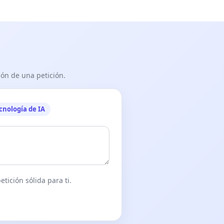
ón de una petición.
cnología de IA
tición sólida para ti.