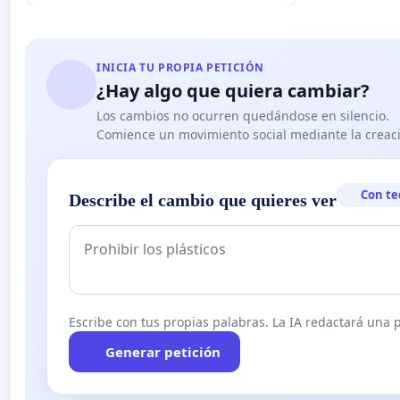
INICIA TU PROPIA PETICIÓN
¿Hay algo que quiera cambiar?
Los cambios no ocurren quedándose en silencio.
Comience un movimiento social mediante la creaci
Con te
Describe el cambio que quieres ver
Escribe con tus propias palabras. La IA redactará una pe
Generar petición