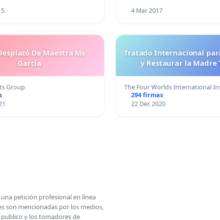
15
4 Mar 2017
esplazó De Maestra Ms
Tratado Internacional par
García
y Restaurar la Madre 
ts Group
The Four Worlds International I
s
294 firmas
21
22 Dec 2020
una petición profesional en línea
ones son mencionadas por los medios,
l publico y los tomadores de