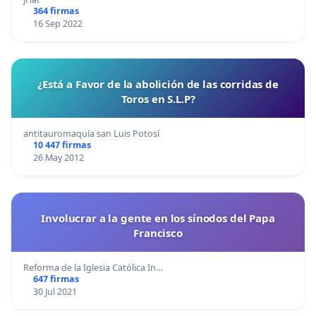
364 firmas
16 Sep 2022
¿Está a Favor de la abolición de las corridas de
Toros en S.L.P?
antitauromaquía san Luis Potosí
10 447 firmas
26 May 2012
Involucrar a la gente en los sínodos del Papa
Francisco
Reforma de la Iglesia Católica In…
647 firmas
30 Jul 2021