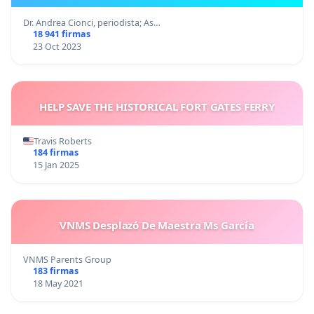
Dr. Andrea Cionci, periodista; As…
18 941 firmas
23 Oct 2023
HELP SAVE THE HISTORICAL FORT GATES FERRY
Travis Roberts
184 firmas
15 Jan 2025
VNMS Desplazó De Maestra Ms García
VNMS Parents Group
183 firmas
18 May 2021