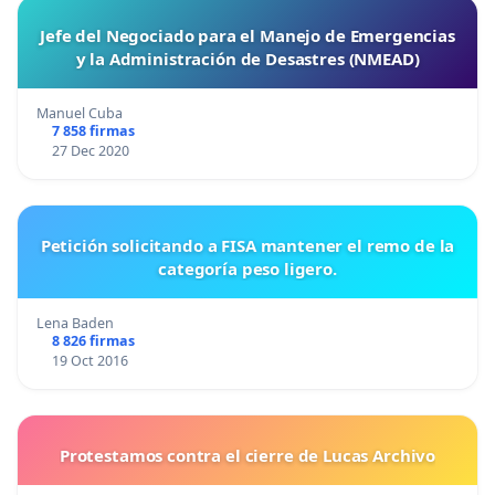
Jefe del Negociado para el Manejo de Emergencias
y la Administración de Desastres (NMEAD)
Manuel Cuba
7 858 firmas
27 Dec 2020
Petición solicitando a FISA mantener el remo de la
categoría peso ligero.
Lena Baden
8 826 firmas
19 Oct 2016
Protestamos contra el cierre de Lucas Archivo