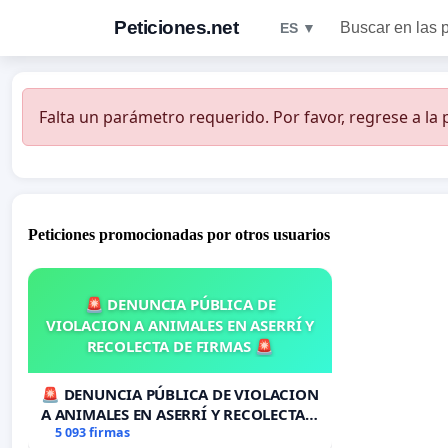
Peticiones.net
Buscar en las 
ES ▼
Falta un parámetro requerido. Por favor, regrese a la p
Peticiones promocionadas por otros usuarios
🚨 DENUNCIA PÚBLICA DE
VIOLACION A ANIMALES EN ASERRÍ Y
RECOLECTA DE FIRMAS 🚨
🚨 DENUNCIA PÚBLICA DE VIOLACION
A ANIMALES EN ASERRÍ Y RECOLECTA
DE FIRMAS 🚨
5 093 firmas