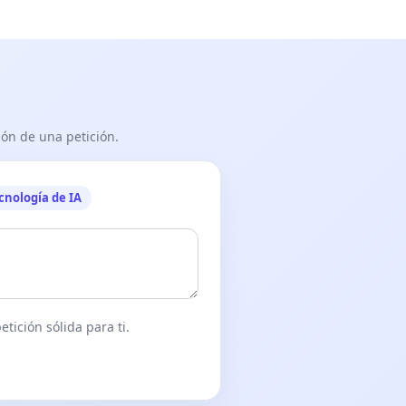
ón de una petición.
cnología de IA
tición sólida para ti.