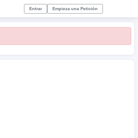
Entrar
Empieza una Petición