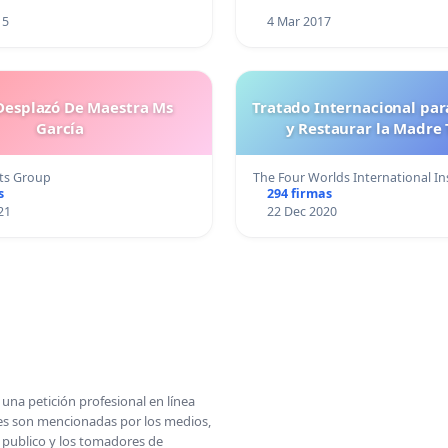
15
4 Mar 2017
esplazó De Maestra Ms
Tratado Internacional par
García
y Restaurar la Madre 
ts Group
The Four Worlds International I
s
294 firmas
21
22 Dec 2020
una petición profesional en línea
ones son mencionadas por los medios,
l publico y los tomadores de