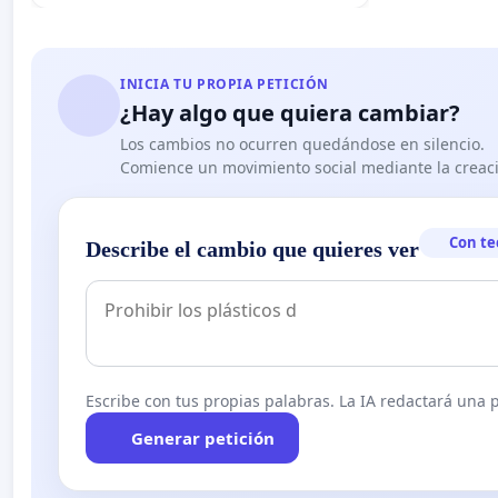
INICIA TU PROPIA PETICIÓN
¿Hay algo que quiera cambiar?
Los cambios no ocurren quedándose en silencio.
Comience un movimiento social mediante la creaci
Con te
Describe el cambio que quieres ver
Escribe con tus propias palabras. La IA redactará una pe
Generar petición