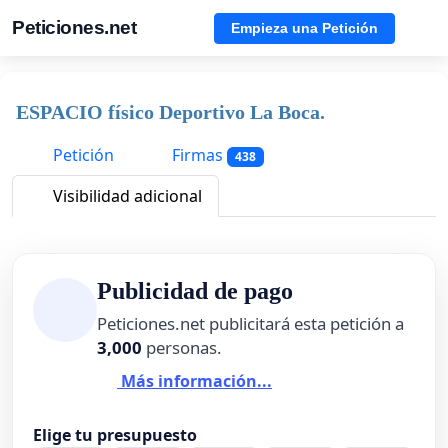
Peticiones.net
Empieza una Petición
ESPACIO físico Deportivo La Boca.
Petición
Firmas
438
Visibilidad adicional
Publicidad de pago
Peticiones.net publicitará esta petición a
3,000
personas.
Más información...
Elige tu presupuesto