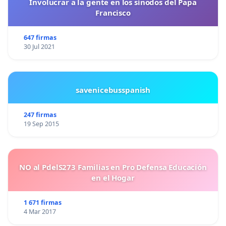
Involucrar a la gente en los sínodos del Papa
Francisco
647 firmas
30 Jul 2021
savenicebusspanish
247 firmas
19 Sep 2015
NO al PdelS273 Familias en Pro Defensa Educación
en el Hogar
1 671 firmas
4 Mar 2017