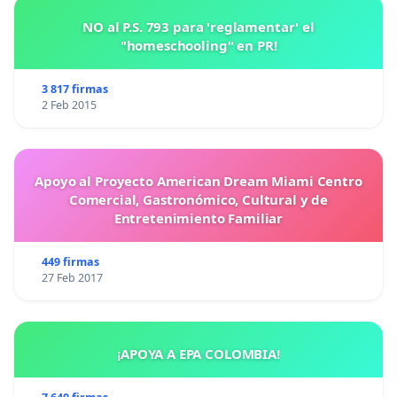
NO al P.S. 793 para 'reglamentar' el
"homeschooling" en PR!
3 817 firmas
2 Feb 2015
Apoyo al Proyecto American Dream Miami Centro
Comercial, Gastronómico, Cultural y de
Entretenimiento Familiar
449 firmas
27 Feb 2017
¡APOYA A EPA COLOMBIA!