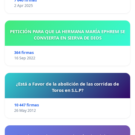
7 640 firmas
2 Apr 2025
PETICIÓN PARA QUE LA HERMANA MARÍA EPHREM SE
CONVIERTA EN SIERVA DE DIOS
364 firmas
16 Sep 2022
¿Está a Favor de la abolición de las corridas de
Toros en S.L.P?
10 447 firmas
26 May 2012