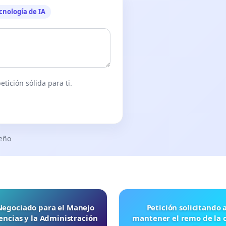
cnología de IA
tición sólida para ti.
seño
 Negociado para el Manejo
Petición solicitando a FISA
ncias y la Administración
mantener el remo de la 