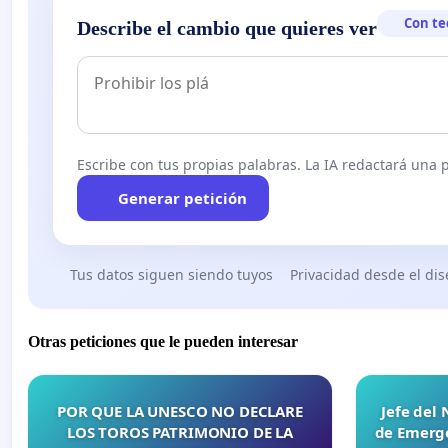
Con te
Describe el cambio que quieres ver
Escribe con tus propias palabras. La IA redactará una pe
Generar petición
Tus datos siguen siendo tuyos
Privacidad desde el di
Otras peticiones que le pueden interesar
POR QUE LA UNESCO NO DECLARE
Jefe del
LOS TOROS PATRIMONIO DE LA
de Emerge