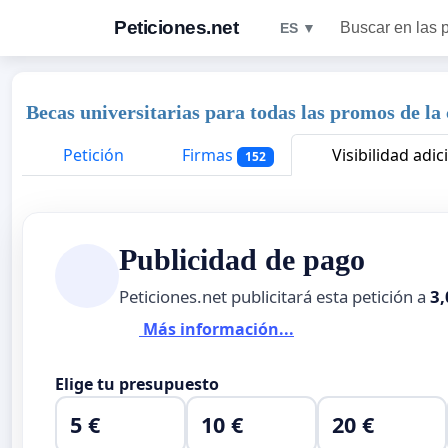
Peticiones.net
Buscar en las 
ES ▼
Becas universitarias para todas las promos de la
Petición
Firmas
Visibilidad adic
152
Publicidad de pago
Peticiones.net publicitará esta petición a
3,
Más información...
Elige tu presupuesto
5 €
10 €
20 €