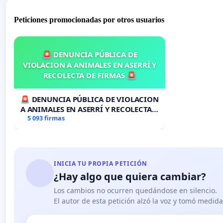
Peticiones promocionadas por otros usuarios
🚨 DENUNCIA PÚBLICA DE
VIOLACION A ANIMALES EN ASERRÍ Y
RECOLECTA DE FIRMAS 🚨
🚨 DENUNCIA PÚBLICA DE VIOLACION
A ANIMALES EN ASERRÍ Y RECOLECTA
DE FIRMAS 🚨
5 093 firmas
INICIA TU PROPIA PETICIÓN
¿Hay algo que quiera cambiar?
Los cambios no ocurren quedándose en silencio.
El autor de esta petición alzó la voz y tomó medid