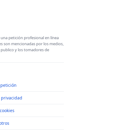
una petición profesional en línea
ones son mencionadas por los medios,
l publico y los tomadores de
petición
e privacidad
cookies
otros