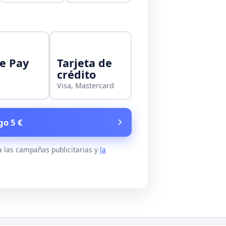
e Pay
Tarjeta de
crédito
Visa, Mastercard
go 5 €
a las campañas publicitarias y
la