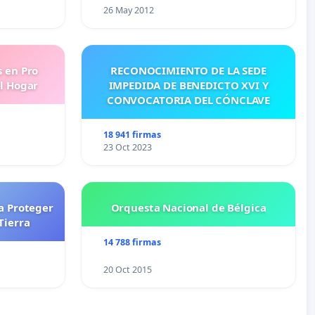
26 May 2012
s en Pro
RECONOCIMIENTO DE LA SEDE
l Hogar
IMPEDIDA DE BENEDICTO XVI Y
CONVOCATORIA DEL CÓNCLAVE
18 941 firmas
23 Oct 2023
a Proteger
Orquesta Nacional de Bélgica
Tierra
14 788 firmas
20 Oct 2015