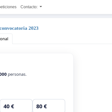
peticiones
Contacto:
 convocatoria 2023
ional
000
personas.
40 €
80 €