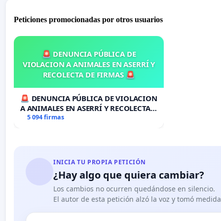
Peticiones promocionadas por otros usuarios
🚨 DENUNCIA PÚBLICA DE
VIOLACION A ANIMALES EN ASERRÍ Y
RECOLECTA DE FIRMAS 🚨
🚨 DENUNCIA PÚBLICA DE VIOLACION
A ANIMALES EN ASERRÍ Y RECOLECTA
DE FIRMAS 🚨
5 094 firmas
INICIA TU PROPIA PETICIÓN
¿Hay algo que quiera cambiar?
Los cambios no ocurren quedándose en silencio.
El autor de esta petición alzó la voz y tomó medid