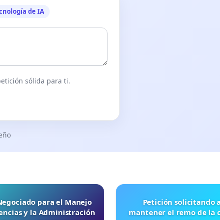
cnología de IA
tición sólida para ti.
seño
 Negociado para el Manejo
Petición solicitando a FISA
ncias y la Administración
mantener el remo de la 