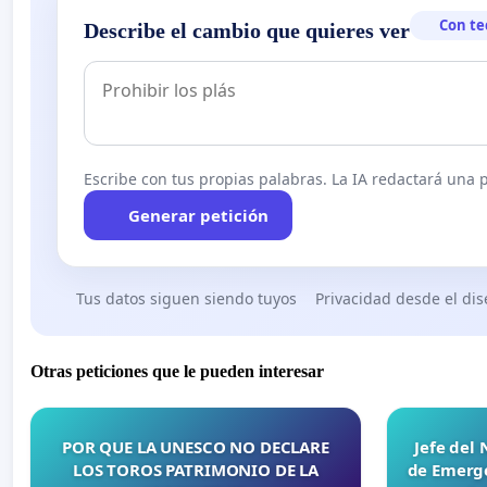
Con te
Describe el cambio que quieres ver
Escribe con tus propias palabras. La IA redactará una pe
Generar petición
Tus datos siguen siendo tuyos
Privacidad desde el di
Otras peticiones que le pueden interesar
POR QUE LA UNESCO NO DECLARE
Jefe del
LOS TOROS PATRIMONIO DE LA
de Emerge