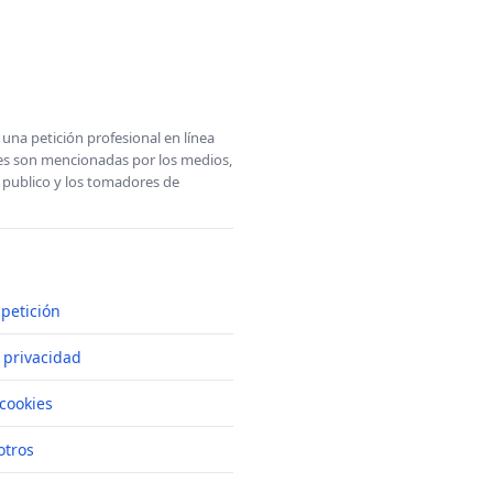
una petición profesional en línea
ones son mencionadas por los medios,
l publico y los tomadores de
petición
e privacidad
cookies
otros