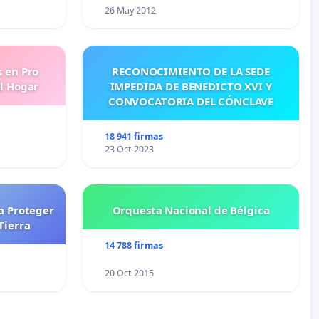
26 May 2012
s en Pro
RECONOCIMIENTO DE LA SEDE
l Hogar
IMPEDIDA DE BENEDICTO XVI Y
CONVOCATORIA DEL CÓNCLAVE
18 941 firmas
23 Oct 2023
a Proteger
Orquesta Nacional de Bélgica
Tierra
14 788 firmas
20 Oct 2015