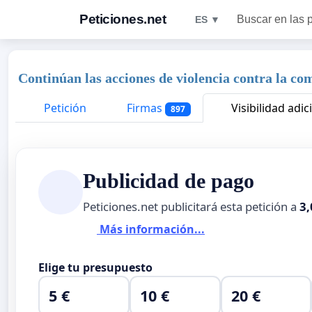
Peticiones.net
Buscar en las 
ES ▼
Continúan las acciones de violencia contra la c
Petición
Firmas
Visibilidad adic
897
Publicidad de pago
Peticiones.net publicitará esta petición a
3,
Más información...
Elige tu presupuesto
5 €
10 €
20 €