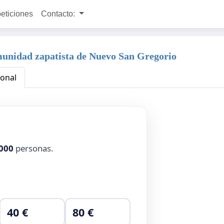
peticiones
Contacto:
omunidad zapatista de Nuevo San Gregorio
ional
000
personas.
40 €
80 €