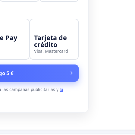
e Pay
Tarjeta de
crédito
Visa, Mastercard
go 5 €
a las campañas publicitarias y
la