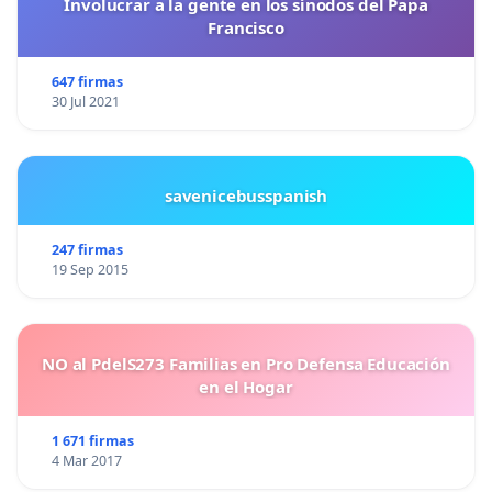
Involucrar a la gente en los sínodos del Papa
Francisco
647 firmas
30 Jul 2021
savenicebusspanish
247 firmas
19 Sep 2015
NO al PdelS273 Familias en Pro Defensa Educación
en el Hogar
1 671 firmas
4 Mar 2017