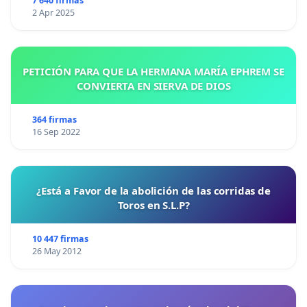
7 640 firmas
2 Apr 2025
PETICIÓN PARA QUE LA HERMANA MARÍA EPHREM SE
CONVIERTA EN SIERVA DE DIOS
364 firmas
16 Sep 2022
¿Está a Favor de la abolición de las corridas de
Toros en S.L.P?
10 447 firmas
26 May 2012