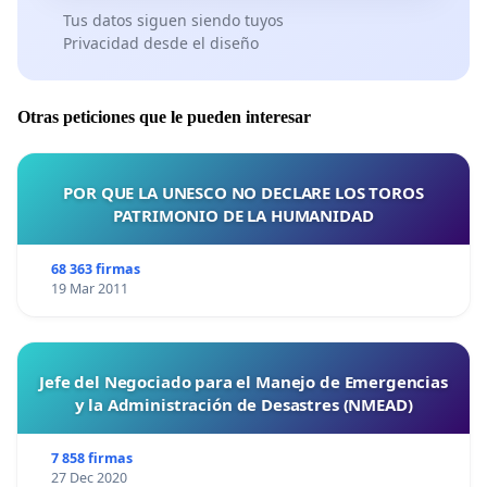
Tus datos siguen siendo tuyos
Privacidad desde el diseño
Otras peticiones que le pueden interesar
POR QUE LA UNESCO NO DECLARE LOS TOROS
PATRIMONIO DE LA HUMANIDAD
68 363 firmas
19 Mar 2011
Jefe del Negociado para el Manejo de Emergencias
y la Administración de Desastres (NMEAD)
7 858 firmas
27 Dec 2020