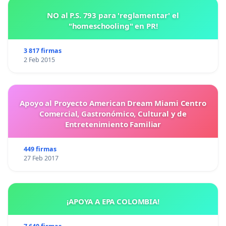
NO al P.S. 793 para 'reglamentar' el
"homeschooling" en PR!
3 817 firmas
2 Feb 2015
Apoyo al Proyecto American Dream Miami Centro
Comercial, Gastronómico, Cultural y de
Entretenimiento Familiar
449 firmas
27 Feb 2017
¡APOYA A EPA COLOMBIA!