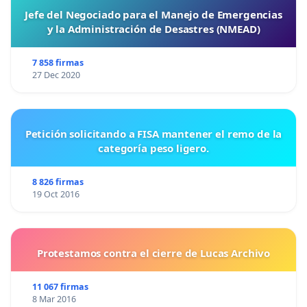
Jefe del Negociado para el Manejo de Emergencias
y la Administración de Desastres (NMEAD)
7 858 firmas
27 Dec 2020
Petición solicitando a FISA mantener el remo de la
categoría peso ligero.
8 826 firmas
19 Oct 2016
Protestamos contra el cierre de Lucas Archivo
11 067 firmas
8 Mar 2016