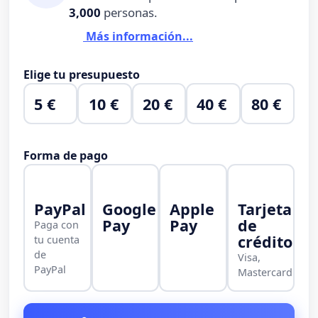
3,000
personas.
Más información...
Elige tu presupuesto
5 €
10 €
20 €
40 €
80 €
Forma de pago
PayPal
Google
Apple
Tarjeta
Pay
Pay
de
Paga con
crédito
tu cuenta
de
Visa,
PayPal
Mastercard