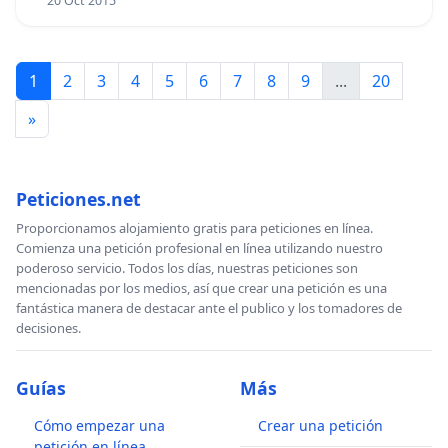
20 Oct 2015
1
2
3
4
5
6
7
8
9
...
20
»
Peticiones.net
Proporcionamos alojamiento gratis para peticiones en línea.
Comienza una petición profesional en línea utilizando nuestro
poderoso servicio. Todos los días, nuestras peticiones son
mencionadas por los medios, así que crear una petición es una
fantástica manera de destacar ante el publico y los tomadores de
decisiones.
Guías
Más
Cómo empezar una
Crear una petición
petición en línea