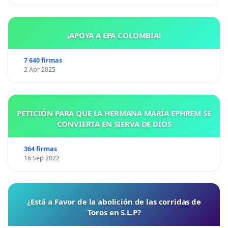
¡APOYA A EPA COLOMBIA!
7 640 firmas
2 Apr 2025
PETICIÓN PARA QUE LA HERMANA MARÍA EPHREM SE
CONVIERTA EN SIERVA DE DIOS
364 firmas
16 Sep 2022
¿Está a Favor de la abolición de las corridas de
Toros en S.L.P?