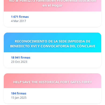
NO al PdelS273 Familias en Pro Defensa Educación
en el Hogar
1 671 firmas
4 Mar 2017
RECONOCIMIENTO DE LA SEDE IMPEDIDA DE
BENEDICTO XVI Y CONVOCATORIA DEL CÓNCLAVE
18 941 firmas
23 Oct 2023
HELP SAVE THE HISTORICAL FORT GATES FERRY
184 firmas
15 Jan 2025