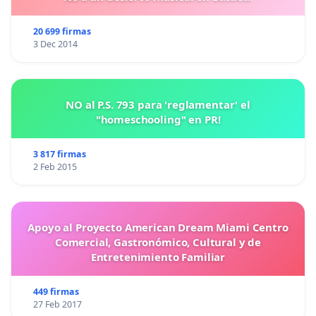
20 699 firmas
3 Dec 2014
NO al P.S. 793 para 'reglamentar' el
"homeschooling" en PR!
3 817 firmas
2 Feb 2015
Apoyo al Proyecto American Dream Miami Centro
Comercial, Gastronómico, Cultural y de
Entretenimiento Familiar
449 firmas
27 Feb 2017