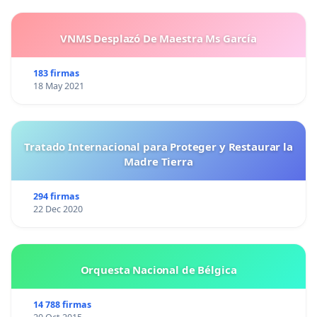
VNMS Desplazó De Maestra Ms García
183 firmas
18 May 2021
Tratado Internacional para Proteger y Restaurar la
Madre Tierra
294 firmas
22 Dec 2020
Orquesta Nacional de Bélgica
14 788 firmas