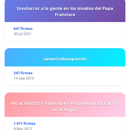
Involucrar a la gente en los sínodos del Papa
Francisco
647 firmas
30 Jul 2021
savenicebusspanish
247 firmas
19 Sep 2015
NO al PdelS273 Familias en Pro Defensa Educación
en el Hogar
1 671 firmas
4 Mar 2017