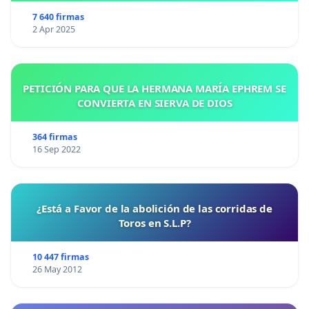
7 640 firmas
2 Apr 2025
PETICIÓN PARA QUE LA HERMANA MARÍA EPHREM SE
CONVIERTA EN SIERVA DE DIOS
364 firmas
16 Sep 2022
¿Está a Favor de la abolición de las corridas de
Toros en S.L.P?
10 447 firmas
26 May 2012