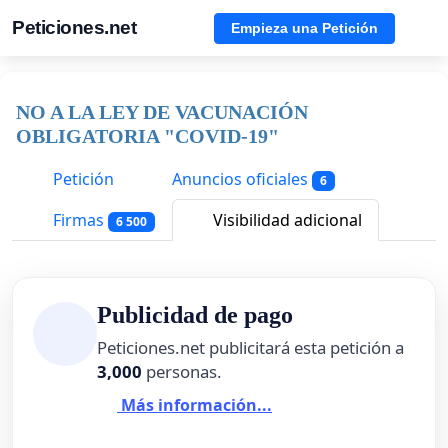
Peticiones.net
Empieza una Petición
NO A LA LEY DE VACUNACIÓN
OBLIGATORIA "COVID-19"
Petición
Anuncios oficiales
6
Firmas
Visibilidad adicional
6 500
Publicidad de pago
Peticiones.net publicitará esta petición a
3,000
personas.
Más información...