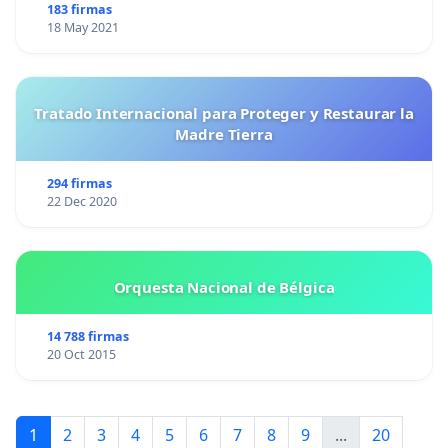
183 firmas
18 May 2021
Tratado Internacional para Proteger y Restaurar la
Madre Tierra
294 firmas
22 Dec 2020
Orquesta Nacional de Bélgica
14 788 firmas
20 Oct 2015
1
2
3
4
5
6
7
8
9
...
20