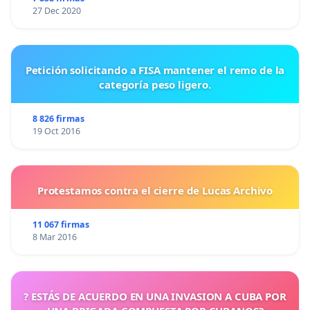
27 Dec 2020
Petición solicitando a FISA mantener el remo de la
categoría peso ligero.
8 826 firmas
19 Oct 2016
Protestamos contra el cierre de Lucas Archivo
11 067 firmas
8 Mar 2016
? ESTÁS DE ACUERDO EN UNA INVASION A CUBA POR