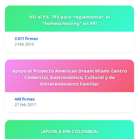
NO al P.S. 793 para 'reglamentar' el
"homeschooling" en PR!
3 817 firmas
2 Feb 2015
Apoyo al Proyecto American Dream Miami Centro
Comercial, Gastronómico, Cultural y de
Entretenimiento Familiar
449 firmas
27 Feb 2017
¡APOYA A EPA COLOMBIA!