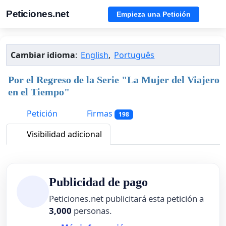
Peticiones.net
Empieza una Petición
Cambiar idioma
:
English
,
Português
Por el Regreso de la Serie "La Mujer del Viajero
en el Tiempo"
Petición
Firmas
198
Visibilidad adicional
Publicidad de pago
Peticiones.net publicitará esta petición a
3,000
personas.