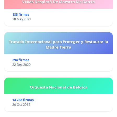
VNMS Desplazó De Maestra Ms García
183 firmas
18 May 2021
Tratado Internacional para Proteger y Restaurar la
Madre Tierra
294 firmas
22 Dec 2020
Orquesta Nacional de Bélgica
14 788 firmas
20 Oct 2015