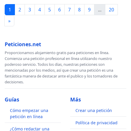
1
2
3
4
5
6
7
8
9
...
20
»
Peticiones.net
Proporcionamos alojamiento gratis para peticiones en línea.
Comienza una petición profesional en línea utilizando nuestro
poderoso servicio. Todos los días, nuestras peticiones son
mencionadas por los medios, así que crear una petición es una
fantástica manera de destacar ante el publico y los tomadores de
decisiones.
Guías
Más
Cómo empezar una
Crear una petición
petición en línea
Política de privacidad
¿Cómo redactar una