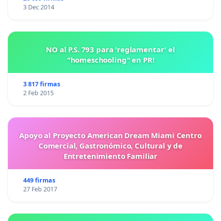
3 Dec 2014
NO al P.S. 793 para 'reglamentar' el
"homeschooling" en PR!
3 817 firmas
2 Feb 2015
Apoyo al Proyecto American Dream Miami Centro
Comercial, Gastronómico, Cultural y de
Entretenimiento Familiar
449 firmas
27 Feb 2017