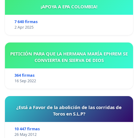
¡APOYA A EPA COLOMBIA!
7 640 firmas
2 Apr 2025
PETICIÓN PARA QUE LA HERMANA MARÍA EPHREM SE
CONVIERTA EN SIERVA DE DIOS
364 firmas
16 Sep 2022
¿Está a Favor de la abolición de las corridas de
Toros en S.L.P?
10 447 firmas
26 May 2012