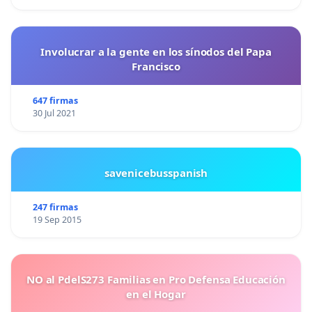
Involucrar a la gente en los sínodos del Papa
Francisco
647 firmas
30 Jul 2021
savenicebusspanish
247 firmas
19 Sep 2015
NO al PdelS273 Familias en Pro Defensa Educación
en el Hogar