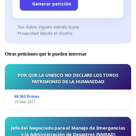
Generar petición
Tus datos siguen siendo tuyos
Privacidad desde el diseño
Otras peticiones que le pueden interesar
POR QUE LA UNESCO NO DECLARE LOS TOROS
PATRIMONIO DE LA HUMANIDAD
68 363 firmas
19 Mar 2011
Jefe del Negociado para el Manejo de Emergencias
y la Administración de Desastres (NMEAD)