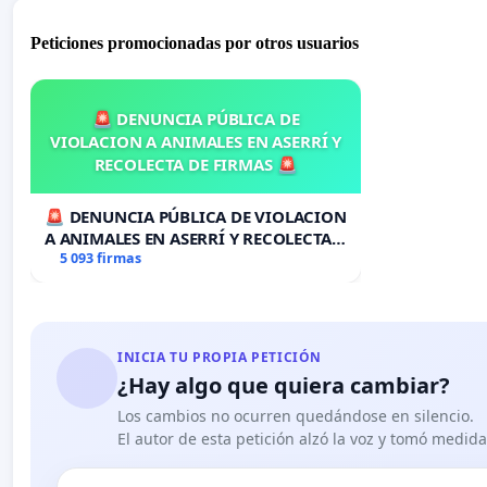
Peticiones promocionadas por otros usuarios
🚨 DENUNCIA PÚBLICA DE
VIOLACION A ANIMALES EN ASERRÍ Y
RECOLECTA DE FIRMAS 🚨
🚨 DENUNCIA PÚBLICA DE VIOLACION
A ANIMALES EN ASERRÍ Y RECOLECTA
DE FIRMAS 🚨
5 093 firmas
INICIA TU PROPIA PETICIÓN
¿Hay algo que quiera cambiar?
Los cambios no ocurren quedándose en silencio.
El autor de esta petición alzó la voz y tomó medid