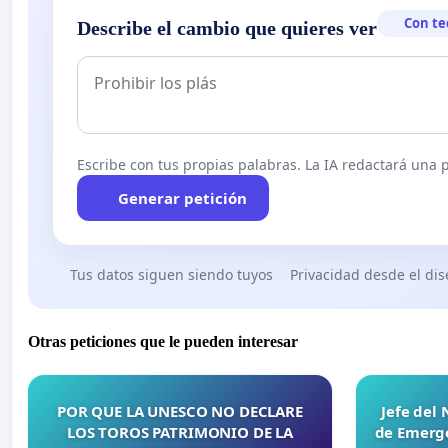
Con te
Describe el cambio que quieres ver
Escribe con tus propias palabras. La IA redactará una pe
Generar petición
Tus datos siguen siendo tuyos
Privacidad desde el di
Otras peticiones que le pueden interesar
POR QUE LA UNESCO NO DECLARE
Jefe del
LOS TOROS PATRIMONIO DE LA
de Emerge