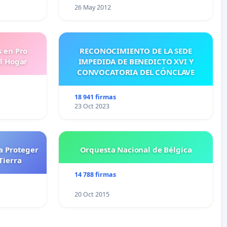
26 May 2012
s en Pro
RECONOCIMIENTO DE LA SEDE
l Hogar
IMPEDIDA DE BENEDICTO XVI Y
CONVOCATORIA DEL CÓNCLAVE
18 941 firmas
23 Oct 2023
a Proteger
Orquesta Nacional de Bélgica
Tierra
14 788 firmas
20 Oct 2015