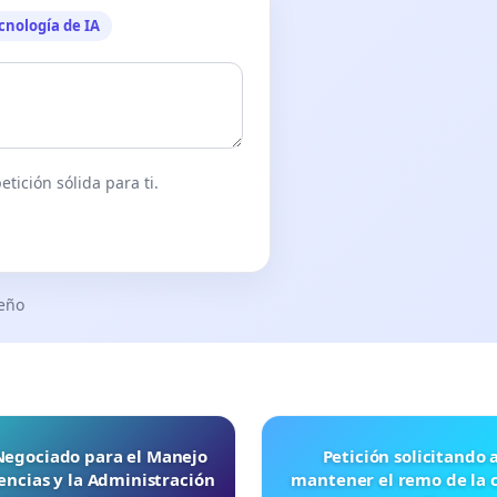
cnología de IA
tición sólida para ti.
seño
 Negociado para el Manejo
Petición solicitando a FISA
ncias y la Administración
mantener el remo de la 