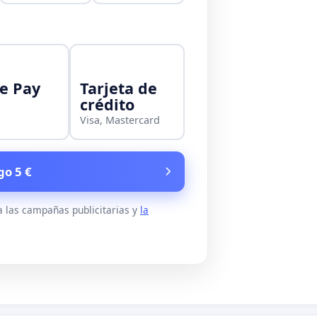
e Pay
Tarjeta de
crédito
Visa, Mastercard
go 5 €
a las campañas publicitarias y
la