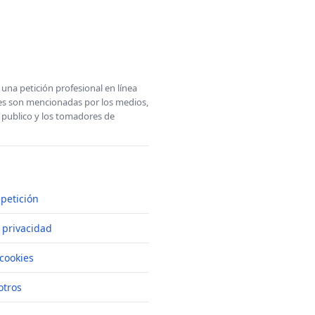
una petición profesional en línea
ones son mencionadas por los medios,
l publico y los tomadores de
petición
e privacidad
cookies
otros