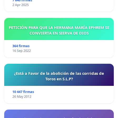
7 640 firmas
2 Apr 2025
PETICIÓN PARA QUE LA HERMANA MARÍA EPHREM SE
CONVIERTA EN SIERVA DE DIOS
364 firmas
16 Sep 2022
¿Está a Favor de la abolición de las corridas de
Toros en S.L.P?
10 447 firmas
26 May 2012