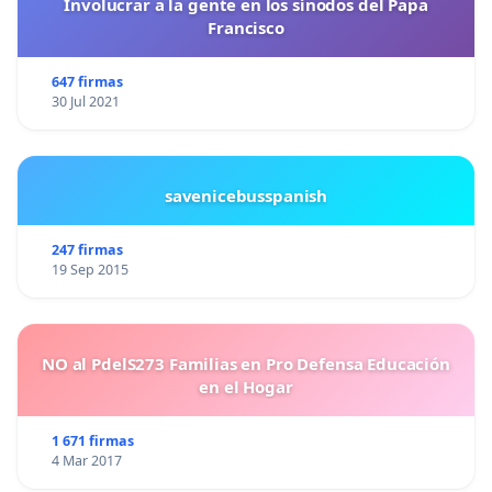
Involucrar a la gente en los sínodos del Papa
Francisco
647 firmas
30 Jul 2021
savenicebusspanish
247 firmas
19 Sep 2015
NO al PdelS273 Familias en Pro Defensa Educación
en el Hogar
1 671 firmas
4 Mar 2017