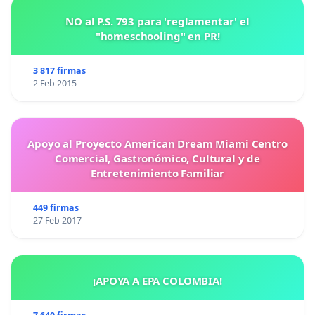
NO al P.S. 793 para 'reglamentar' el
"homeschooling" en PR!
3 817 firmas
2 Feb 2015
Apoyo al Proyecto American Dream Miami Centro
Comercial, Gastronómico, Cultural y de
Entretenimiento Familiar
449 firmas
27 Feb 2017
¡APOYA A EPA COLOMBIA!