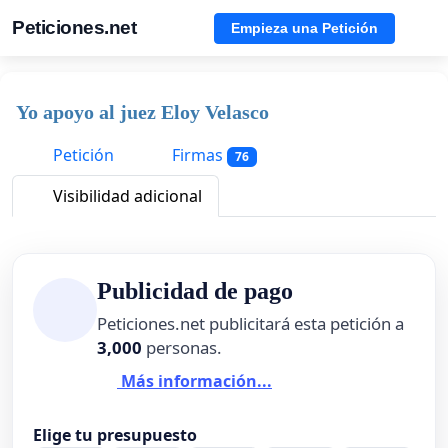
Peticiones.net
Empieza una Petición
Yo apoyo al juez Eloy Velasco
Petición
Firmas
76
Visibilidad adicional
Publicidad de pago
Peticiones.net publicitará esta petición a
3,000
personas.
Más información...
Elige tu presupuesto