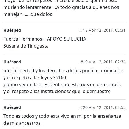
mayor de los respetos ..increible esta argentina esta
muriendo lentamente.....y todo gracias a quienes nos
manejan ......que dolor.
Huésped
#18
Apr 12, 2011, 02:31
Fuerza Hermanos!!! APOYO SU LUCHA
Susana de Tinogasta
Huésped
#19
Apr 12, 2011, 02:34
por la libertad y los derechos de los pueblos originarios
y el respeto a las leyes 26160
¿como segun la presidente no estamos en democracia
y el respeto a las instituciones? que lo demuestre
Huésped
#20
Apr 12, 2011, 02:55
Todo es todos y todo esta vivo en mi por la enseñanza
de mis ancestros.