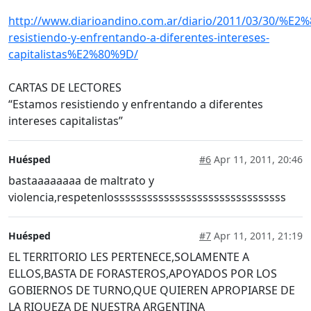
http://www.diarioandino.com.ar/diario/2011/03/30/%E
resistiendo-y-enfrentando-a-diferentes-intereses-
capitalistas%E2%80%9D/
CARTAS DE LECTORES
“Estamos resistiendo y enfrentando a diferentes
intereses capitalistas”
Huésped
#6
Apr 11, 2011, 20:46
bastaaaaaaaa de maltrato y
violencia,respetenlosssssssssssssssssssssssssssssss
Huésped
#7
Apr 11, 2011, 21:19
EL TERRITORIO LES PERTENECE,SOLAMENTE A
ELLOS,BASTA DE FORASTEROS,APOYADOS POR LOS
GOBIERNOS DE TURNO,QUE QUIEREN APROPIARSE DE
LA RIQUEZA DE NUESTRA ARGENTINA