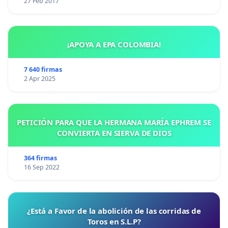
27 Feb 2017
¡APOYA A EPA COLOMBIA!
7 640 firmas
2 Apr 2025
PETICIÓN PARA QUE LA HERMANA MARÍA EPHREM SE
CONVIERTA EN SIERVA DE DIOS
364 firmas
16 Sep 2022
¿Está a Favor de la abolición de las corridas de
Toros en S.L.P?