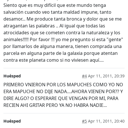
Siento que es muy difícil que este mundo tenga
salvación cuando veo tanta maldad impune, tanto
desamor... Me produce tanta bronca y dolor que se me
atragantan las palabras .. Al igual que todas las
atrocidades que se cometen contra la naturaleza y los
animales!!!!! Por favor !!! yo me pregunto si esta "gente"
por llamarlos de alguna manera, tienen comprada una
parcela en alguna parte de la galaxia porque atentan
contra este planeta como si no viviesen aquí....
Huésped
#4
Apr 11, 2011, 20:39
PRIMERO VNIERON POR LOS MAPUCHES COMO YO NO
ERA MAPUCHE NO DIJE NADA....AHORA VIENEN POR?? Y
DIRE ALGO? O ESPERARE QUE VENGAN POR MI, PARA
RECIEN AHI GRITAR PERO YA NO HABRA NADIE...
Huésped
#5
Apr 11, 2011, 20:40