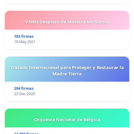
VNMS Desplazó De Maestra Ms García
183 firmas
18 May 2021
Tratado Internacional para Proteger y Restaurar la
Madre Tierra
294 firmas
22 Dec 2020
Orquesta Nacional de Bélgica