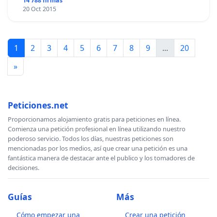
14 788 firmas
20 Oct 2015
1
2
3
4
5
6
7
8
9
...
20
»
Peticiones.net
Proporcionamos alojamiento gratis para peticiones en línea.
Comienza una petición profesional en línea utilizando nuestro
poderoso servicio. Todos los días, nuestras peticiones son
mencionadas por los medios, así que crear una petición es una
fantástica manera de destacar ante el publico y los tomadores de
decisiones.
Guías
Más
Cómo empezar una
Crear una petición