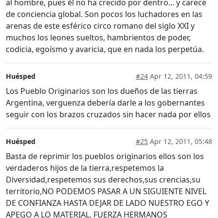
al hombre, pues él no ha crecido por dentro... y carece
de conciencia global. Son pocos los luchadores en las
arenas de este esférico circo romano del siglo XXI y
muchos los leones sueltos, hambrientos de poder,
codicia, egoísmo y avaricia, que en nada los perpetúa.
Huésped
#24
Apr 12, 2011, 04:59
Los Pueblo Originarios son los dueños de las tierras
Argentina, verguenza debería darle a los gobernantes
seguir con los brazos cruzados sin hacer nada por ellos
Huésped
#25
Apr 12, 2011, 05:48
Basta de reprimir los pueblos originarios ellos son los
verdaderos hijos de la tierra,respetemos la
Diversidad,respetemos sus derechos,sus crencias,su
territorio,NO PODEMOS PASAR A UN SIGUIENTE NIVEL
DE CONFIANZA HASTA DEJAR DE LADO NUESTRO EGO Y
APEGO A LO MATERIAL. FUERZA HERMANOS