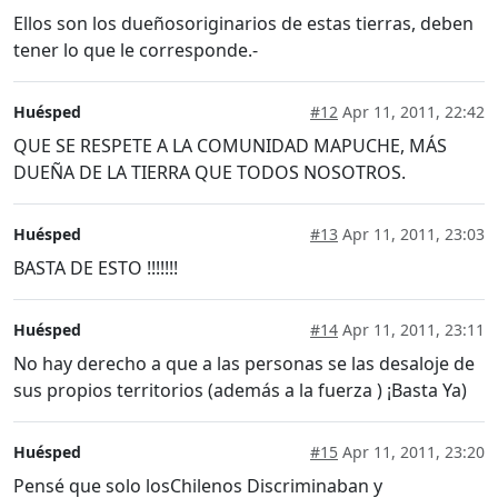
Ellos son los dueñosoriginarios de estas tierras, deben
tener lo que le corresponde.-
Huésped
#12
Apr 11, 2011, 22:42
QUE SE RESPETE A LA COMUNIDAD MAPUCHE, MÁS
DUEÑA DE LA TIERRA QUE TODOS NOSOTROS.
Huésped
#13
Apr 11, 2011, 23:03
BASTA DE ESTO !!!!!!!
Huésped
#14
Apr 11, 2011, 23:11
No hay derecho a que a las personas se las desaloje de
sus propios territorios (además a la fuerza ) ¡Basta Ya)
Huésped
#15
Apr 11, 2011, 23:20
Pensé que solo losChilenos Discriminaban y