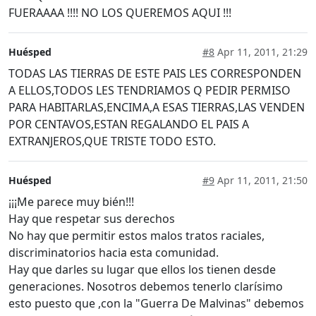
FUERAAAA !!!! NO LOS QUEREMOS AQUI !!!
Huésped
#8
Apr 11, 2011, 21:29
TODAS LAS TIERRAS DE ESTE PAIS LES CORRESPONDEN
A ELLOS,TODOS LES TENDRIAMOS Q PEDIR PERMISO
PARA HABITARLAS,ENCIMA,A ESAS TIERRAS,LAS VENDEN
POR CENTAVOS,ESTAN REGALANDO EL PAIS A
EXTRANJEROS,QUE TRISTE TODO ESTO.
Huésped
#9
Apr 11, 2011, 21:50
¡¡¡Me parece muy bién!!!
Hay que respetar sus derechos
No hay que permitir estos malos tratos raciales,
discriminatorios hacia esta comunidad.
Hay que darles su lugar que ellos los tienen desde
generaciones. Nosotros debemos tenerlo clarísimo
esto puesto que ,con la "Guerra De Malvinas" debemos