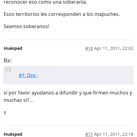
reconocer eso como una soberanía.
Esos territorios les corresponden a los mapuches.
Seamos soberanos!
Huésped
#10
Apr 11, 2011, 22:02
Re:
#1: Dea -
si por favor ayudanos a difundir y que firmen muchos y
muchas si?...
s
Huésped
#11
Apr 11, 2011, 22:18