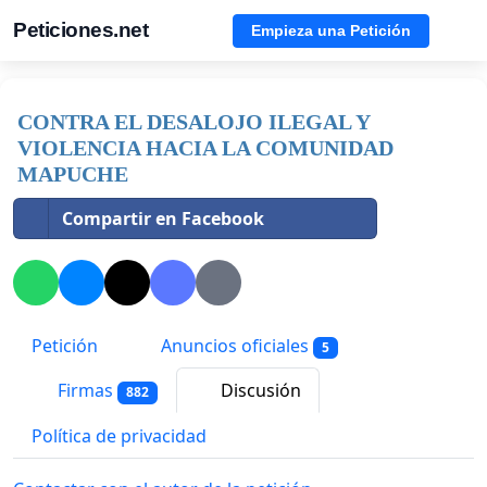
Peticiones.net
Empieza una Petición
CONTRA EL DESALOJO ILEGAL Y
VIOLENCIA HACIA LA COMUNIDAD
MAPUCHE
Compartir en Facebook
Petición
Anuncios oficiales
5
Firmas
Discusión
882
Política de privacidad