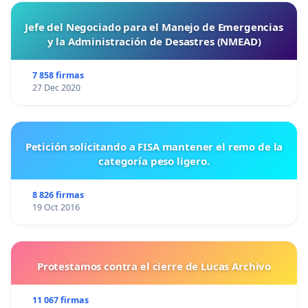
Jefe del Negociado para el Manejo de Emergencias
y la Administración de Desastres (NMEAD)
7 858 firmas
27 Dec 2020
Petición solicitando a FISA mantener el remo de la
categoría peso ligero.
8 826 firmas
19 Oct 2016
Protestamos contra el cierre de Lucas Archivo
11 067 firmas