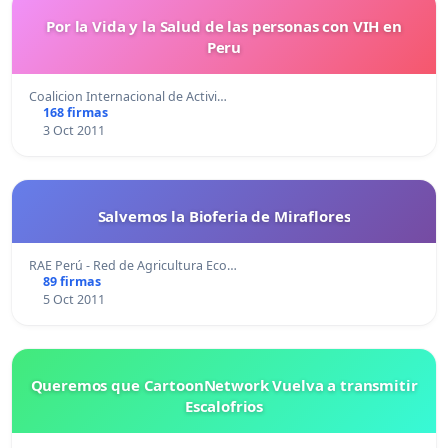
Por la Vida y la Salud de las personas con VIH en
Peru
Coalicion Internacional de Activi…
168 firmas
3 Oct 2011
Salvemos la Bioferia de Miraflores
RAE Perú - Red de Agricultura Eco…
89 firmas
5 Oct 2011
Queremos que CartoonNetwork Vuelva a transmitir
Escalofrios