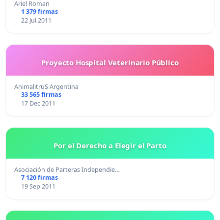
Ariel Roman
1 379 firmas
22 Jul 2011
Proyecto Hospital Veterinario Público
AnimalitruS Argentina
33 565 firmas
17 Dec 2011
Por el Derecho a Elegir el Parto
Asociación de Parteras Independie…
7 120 firmas
19 Sep 2011