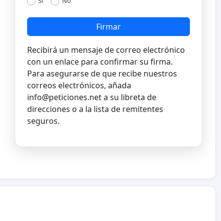
Si
No
Firmar
Recibirá un mensaje de correo electrónico
con un enlace para confirmar su firma.
Para asegurarse de que recibe nuestros
correos electrónicos, añada
info@peticiones.net
a su libreta de
direcciones o a la lista de remitentes
seguros.