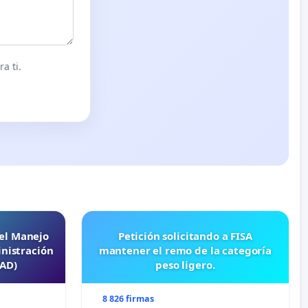
a ti.
 el Manejo
Petición solicitando a FISA
nistración
mantener el remo de la categoría
EAD)
peso ligero.
8 826 firmas