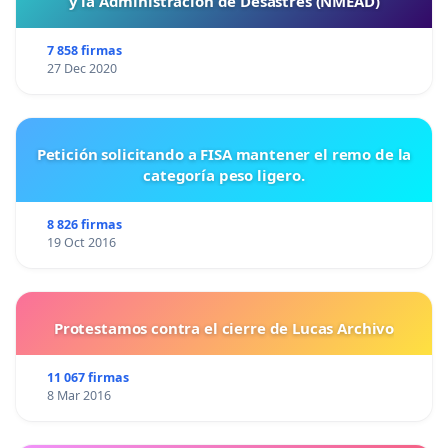
y la Administración de Desastres (NMEAD)
​Atentamente,
​Army, el fandom más grande del mundo.
7 858 firmas
27 Dec 2020
Petición solicitando a FISA mantener el remo de la
categoría peso ligero.
8 826 firmas
19 Oct 2016
Protestamos contra el cierre de Lucas Archivo
11 067 firmas
8 Mar 2016