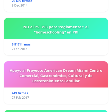
20 699 firmas
3 Dec 2014
NO al P.S. 793 para 'reglamentar' el
"homeschooling" en PR!
3 817 firmas
2 Feb 2015
Apoyo al Proyecto American Dream Miami Centro
Comercial, Gastronómico, Cultural y de
Entretenimiento Familiar
449 firmas
27 Feb 2017