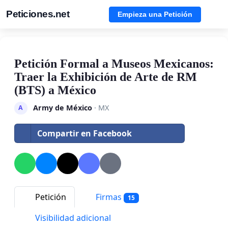
Peticiones.net
Empieza una Petición
Petición Formal a Museos Mexicanos:
Traer la Exhibición de Arte de RM
(BTS) a México
Army de México
· MX
A
Compartir en Facebook
Petición
Firmas
15
Visibilidad adicional