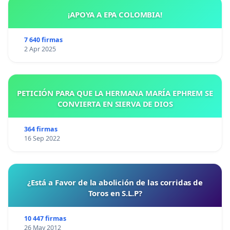
¡APOYA A EPA COLOMBIA!
7 640 firmas
2 Apr 2025
PETICIÓN PARA QUE LA HERMANA MARÍA EPHREM SE
CONVIERTA EN SIERVA DE DIOS
364 firmas
16 Sep 2022
¿Está a Favor de la abolición de las corridas de
Toros en S.L.P?
10 447 firmas
26 May 2012