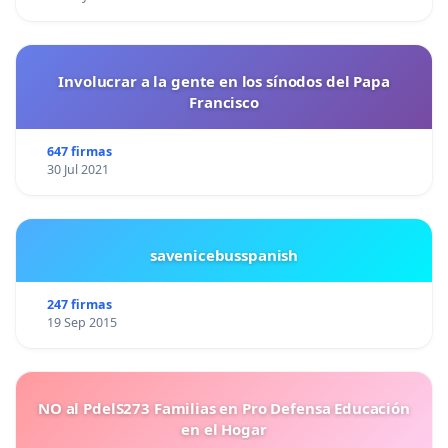
Involucrar a la gente en los sínodos del Papa
Francisco
647 firmas
30 Jul 2021
savenicebusspanish
247 firmas
19 Sep 2015
NO al PdelS273 Familias en Pro Defensa Educación
en el Hogar