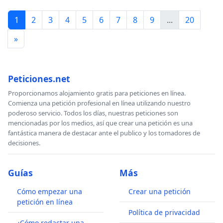
1
2
3
4
5
6
7
8
9
...
20
»
Peticiones.net
Proporcionamos alojamiento gratis para peticiones en línea.
Comienza una petición profesional en línea utilizando nuestro
poderoso servicio. Todos los días, nuestras peticiones son
mencionadas por los medios, así que crear una petición es una
fantástica manera de destacar ante el publico y los tomadores de
decisiones.
Guías
Más
Cómo empezar una
Crear una petición
petición en línea
Política de privacidad
¿Cómo redactar una