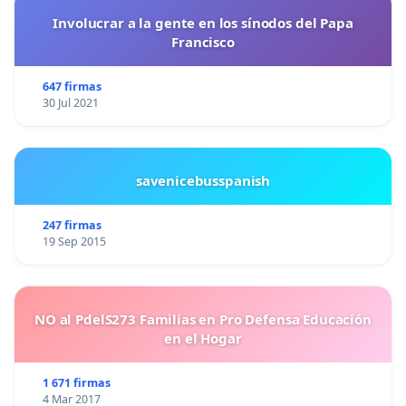
Involucrar a la gente en los sínodos del Papa
Francisco
647 firmas
30 Jul 2021
savenicebusspanish
247 firmas
19 Sep 2015
NO al PdelS273 Familias en Pro Defensa Educación
en el Hogar
1 671 firmas
4 Mar 2017