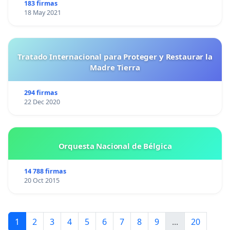
183 firmas
18 May 2021
Tratado Internacional para Proteger y Restaurar la
Madre Tierra
294 firmas
22 Dec 2020
Orquesta Nacional de Bélgica
14 788 firmas
20 Oct 2015
1
2
3
4
5
6
7
8
9
...
20