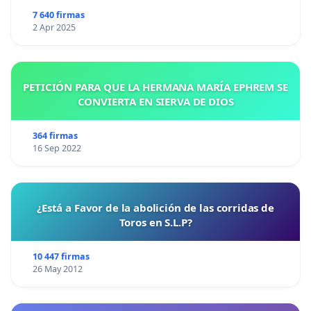
7 640 firmas
2 Apr 2025
PETICIÓN PARA QUE LA HERMANA MARÍA EPHREM SE
CONVIERTA EN SIERVA DE DIOS
364 firmas
16 Sep 2022
¿Está a Favor de la abolición de las corridas de
Toros en S.L.P?
10 447 firmas
26 May 2012