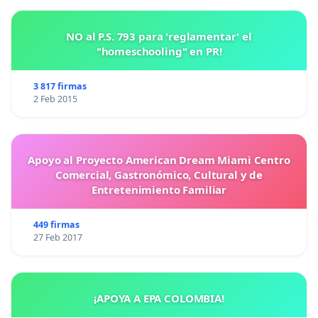
NO al P.S. 793 para 'reglamentar' el
"homeschooling" en PR!
3 817 firmas
2 Feb 2015
Apoyo al Proyecto American Dream Miami Centro
Comercial, Gastronómico, Cultural y de
Entretenimiento Familiar
449 firmas
27 Feb 2017
¡APOYA A EPA COLOMBIA!