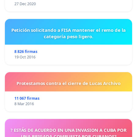
27 Dec 2020
Petición solicitando a FISA mantener el remo de la
categoría peso ligero.
8 826 firmas
19 Oct 2016
Protestamos contra el cierre de Lucas Archivo
11 067 firmas
8 Mar 2016
? ESTÁS DE ACUERDO EN UNA INVASION A CUBA POR
UNA BRIGADA COMPUESTA POR CUBANOS?