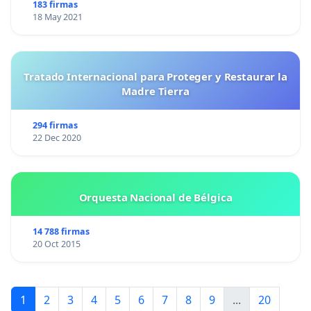
183 firmas
18 May 2021
Tratado Internacional para Proteger y Restaurar la
Madre Tierra
294 firmas
22 Dec 2020
Orquesta Nacional de Bélgica
14 788 firmas
20 Oct 2015
1
2
3
4
5
6
7
8
9
...
20