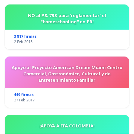
NO al P.S. 793 para 'reglamentar' el
"homeschooling" en PR!
3 817 firmas
2 Feb 2015
Apoyo al Proyecto American Dream Miami Centro
Comercial, Gastronómico, Cultural y de
Entretenimiento Familiar
449 firmas
27 Feb 2017
¡APOYA A EPA COLOMBIA!