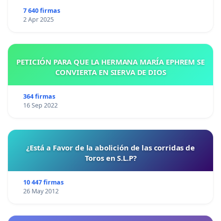
7 640 firmas
2 Apr 2025
PETICIÓN PARA QUE LA HERMANA MARÍA EPHREM SE
CONVIERTA EN SIERVA DE DIOS
364 firmas
16 Sep 2022
¿Está a Favor de la abolición de las corridas de
Toros en S.L.P?
10 447 firmas
26 May 2012