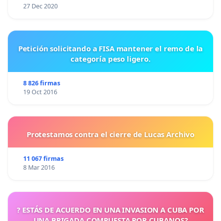
27 Dec 2020
Petición solicitando a FISA mantener el remo de la
categoría peso ligero.
8 826 firmas
19 Oct 2016
Protestamos contra el cierre de Lucas Archivo
11 067 firmas
8 Mar 2016
? ESTÁS DE ACUERDO EN UNA INVASION A CUBA POR
UNA BRIGADA COMPUESTA POR CUBANOS?