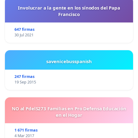
Involucrar a la gente en los sínodos del Papa
Francisco
647 firmas
30 Jul 2021
savenicebusspanish
247 firmas
19 Sep 2015
NO al PdelS273 Familias en Pro Defensa Educación
en el Hogar
1 671 firmas
4 Mar 2017