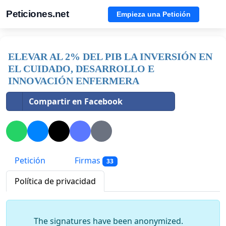
Peticiones.net
Empieza una Petición
ELEVAR AL 2% DEL PIB LA INVERSIÓN EN
EL CUIDADO, DESARROLLO E
INNOVACIÓN ENFERMERA
Compartir en Facebook
Petición
Firmas
33
Política de privacidad
The signatures have been anonymized.