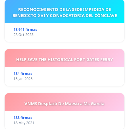
RECONOCIMIENTO DE LA SEDE IMPEDIDA DE
BENEDICTO XVI Y CONVOCATORIA DEL CÓNCLAVE
18 941 firmas
23 Oct 2023
HELP SAVE THE HISTORICAL FORT GATES FERRY
184 firmas
15 Jan 2025
VNMS Desplazó De Maestra Ms García
183 firmas
18 May 2021