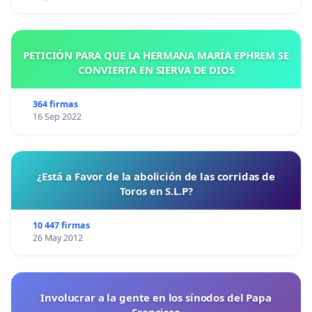
PETICIÓN PARA QUE LA HERMANA MARÍA EPHREM SE
CONVIERTA EN SIERVA DE DIOS
364 firmas
16 Sep 2022
¿Está a Favor de la abolición de las corridas de
Toros en S.L.P?
10 447 firmas
26 May 2012
Involucrar a la gente en los sínodos del Papa