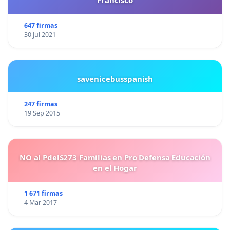
Francisco
647 firmas
30 Jul 2021
savenicebusspanish
247 firmas
19 Sep 2015
NO al PdelS273 Familias en Pro Defensa Educación
en el Hogar
1 671 firmas
4 Mar 2017