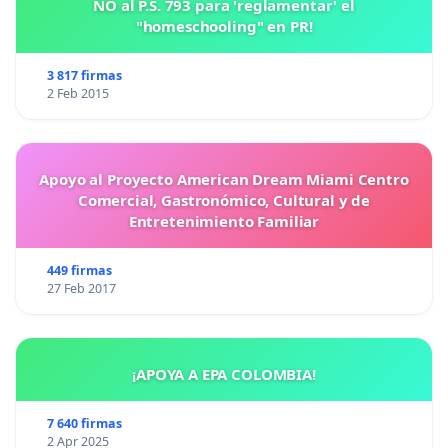
NO al P.S. 793 para 'reglamentar' el
"homeschooling" en PR!
3 817 firmas
2 Feb 2015
Apoyo al Proyecto American Dream Miami Centro
Comercial, Gastronómico, Cultural y de
Entretenimiento Familiar
449 firmas
27 Feb 2017
¡APOYA A EPA COLOMBIA!
7 640 firmas
2 Apr 2025