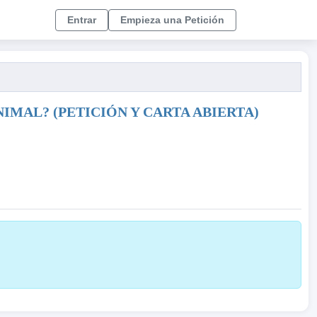
Entrar
Empieza una Petición
 ANIMAL? (PETICIÓN Y CARTA ABIERTA)