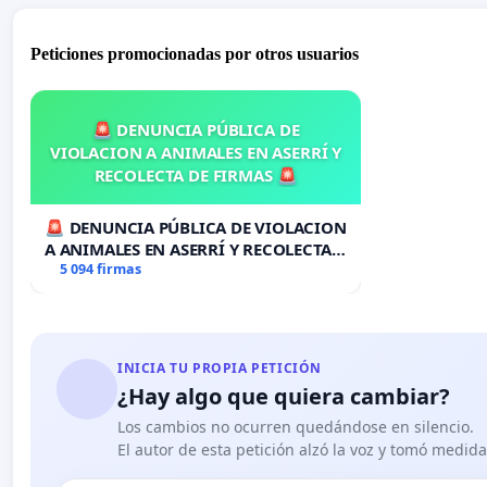
Peticiones promocionadas por otros usuarios
🚨 DENUNCIA PÚBLICA DE
VIOLACION A ANIMALES EN ASERRÍ Y
RECOLECTA DE FIRMAS 🚨
🚨 DENUNCIA PÚBLICA DE VIOLACION
A ANIMALES EN ASERRÍ Y RECOLECTA
DE FIRMAS 🚨
5 094 firmas
INICIA TU PROPIA PETICIÓN
¿Hay algo que quiera cambiar?
Los cambios no ocurren quedándose en silencio.
El autor de esta petición alzó la voz y tomó medid