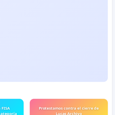
Protestamos contra el cierre de
categoría
Lucas Archivo