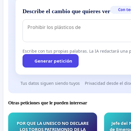
Con te
Describe el cambio que quieres ver
Escribe con tus propias palabras. La IA redactará una pe
Generar petición
Tus datos siguen siendo tuyos
Privacidad desde el di
Otras peticiones que le pueden interesar
POR QUE LA UNESCO NO DECLARE
Jefe del
LOS TOROS PATRIMONIO DE LA
de Emerge