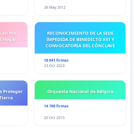
26 May 2012
s en Pro
RECONOCIMIENTO DE LA SEDE
l Hogar
IMPEDIDA DE BENEDICTO XVI Y
CONVOCATORIA DEL CÓNCLAVE
18 941 firmas
23 Oct 2023
a Proteger
Orquesta Nacional de Bélgica
Tierra
14 788 firmas
20 Oct 2015