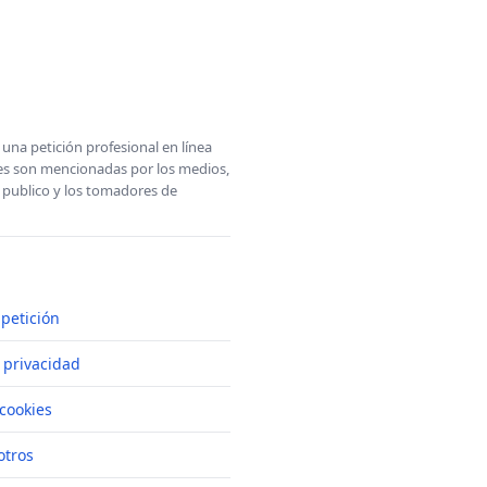
una petición profesional en línea
ones son mencionadas por los medios,
l publico y los tomadores de
petición
e privacidad
cookies
otros