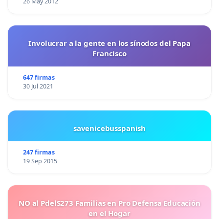
26 May 2012
Involucrar a la gente en los sínodos del Papa
Francisco
647 firmas
30 Jul 2021
savenicebusspanish
247 firmas
19 Sep 2015
NO al PdelS273 Familias en Pro Defensa Educación
en el Hogar