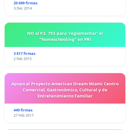
20 699 firmas
3 Dec 2014
NO al P.S. 793 para 'reglamentar' el
"homeschooling" en PR!
3 817 firmas
2 Feb 2015
Apoyo al Proyecto American Dream Miami Centro
Comercial, Gastronómico, Cultural y de
Entretenimiento Familiar
449 firmas
27 Feb 2017