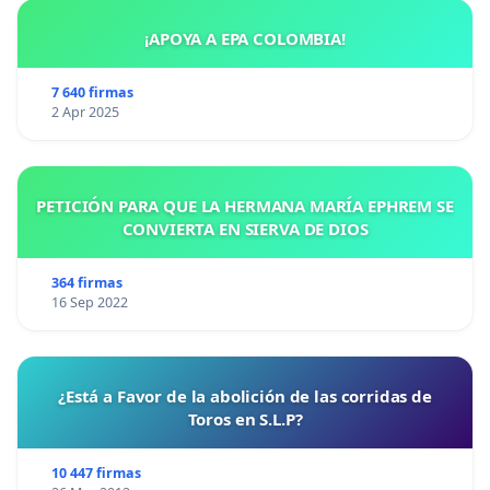
¡APOYA A EPA COLOMBIA!
7 640 firmas
2 Apr 2025
PETICIÓN PARA QUE LA HERMANA MARÍA EPHREM SE
CONVIERTA EN SIERVA DE DIOS
364 firmas
16 Sep 2022
¿Está a Favor de la abolición de las corridas de
Toros en S.L.P?
10 447 firmas