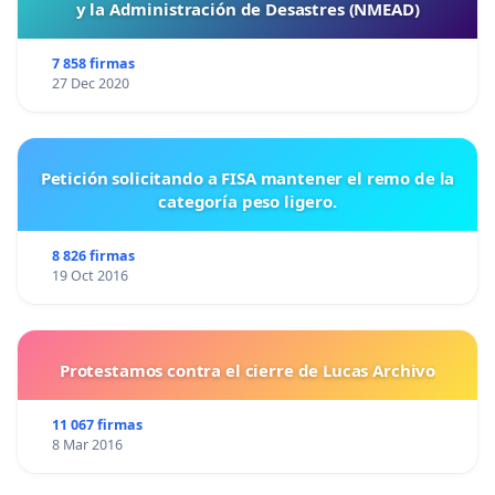
y la Administración de Desastres (NMEAD)
7 858 firmas
27 Dec 2020
Petición solicitando a FISA mantener el remo de la
categoría peso ligero.
8 826 firmas
19 Oct 2016
Protestamos contra el cierre de Lucas Archivo
11 067 firmas
8 Mar 2016