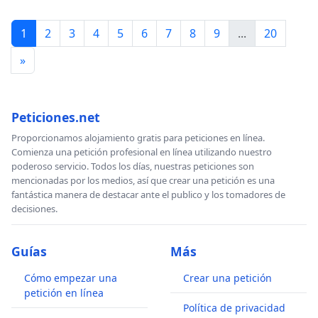
1
2
3
4
5
6
7
8
9
...
20
»
Peticiones.net
Proporcionamos alojamiento gratis para peticiones en línea.
Comienza una petición profesional en línea utilizando nuestro
poderoso servicio. Todos los días, nuestras peticiones son
mencionadas por los medios, así que crear una petición es una
fantástica manera de destacar ante el publico y los tomadores de
decisiones.
Guías
Más
Cómo empezar una
Crear una petición
petición en línea
Política de privacidad