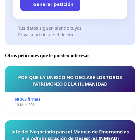
Generar petición
Tus datos siguen siendo tuyos
Privacidad desde el diseño
Otras peticiones que le pueden interesar
POR QUE LA UNESCO NO DECLARE LOS TOROS
PATRIMONIO DE LA HUMANIDAD
68 363 firmas
19 Mar 2011
Jefe del Negociado para el Manejo de Emergencias
y la Administración de Desastres (NMEAD)