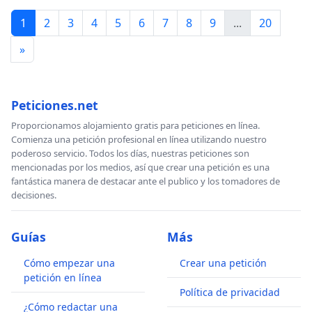
1
2
3
4
5
6
7
8
9
...
20
»
Peticiones.net
Proporcionamos alojamiento gratis para peticiones en línea.
Comienza una petición profesional en línea utilizando nuestro
poderoso servicio. Todos los días, nuestras peticiones son
mencionadas por los medios, así que crear una petición es una
fantástica manera de destacar ante el publico y los tomadores de
decisiones.
Guías
Más
Cómo empezar una
Crear una petición
petición en línea
Política de privacidad
¿Cómo redactar una