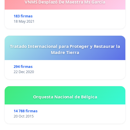
VNMS Desplazó De Maestra Ms García
183 firmas
18 May 2021
Tratado Internacional para Proteger y Restaurar la
Madre Tierra
294 firmas
22 Dec 2020
Orquesta Nacional de Bélgica
14 788 firmas
20 Oct 2015