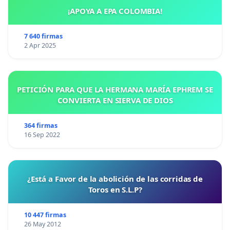
¡APOYA A EPA COLOMBIA!
7 640 firmas
2 Apr 2025
PETICIÓN PARA QUE LA HERMANA MARÍA EPHREM SE
CONVIERTA EN SIERVA DE DIOS
364 firmas
16 Sep 2022
¿Está a Favor de la abolición de las corridas de
Toros en S.L.P?
10 447 firmas
26 May 2012