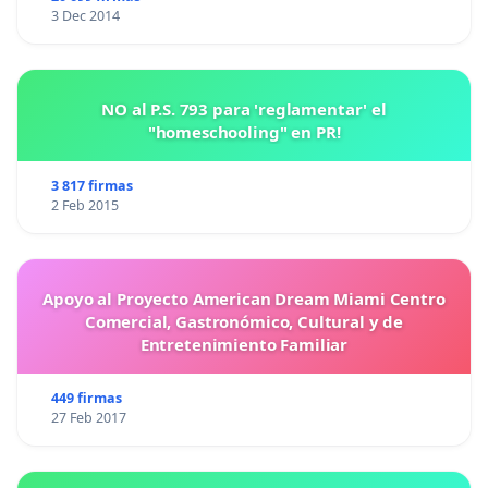
3 Dec 2014
NO al P.S. 793 para 'reglamentar' el
"homeschooling" en PR!
3 817 firmas
2 Feb 2015
Apoyo al Proyecto American Dream Miami Centro
Comercial, Gastronómico, Cultural y de
Entretenimiento Familiar
449 firmas
27 Feb 2017