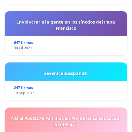
Involucrar a la gente en los sínodos del Papa
Francisco
647 firmas
30 Jul 2021
savenicebusspanish
247 firmas
19 Sep 2015
NO al PdelS273 Familias en Pro Defensa Educación
en el Hogar