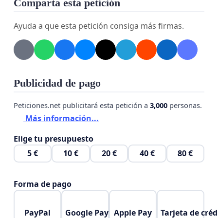
Comparta esta petición
- Mejoras salariales.
Ayuda a que esta petición consiga más firmas.
Publicidad de pago
Peticiones.net publicitará esta petición a
3,000
personas.
Más información...
Elige tu presupuesto
5 €
10 €
20 €
40 €
80 €
Forma de pago
PayPal
Google Pay
Apple Pay
Tarjeta de créd