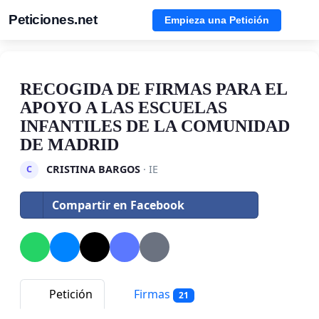
Peticiones.net
Empieza una Petición
RECOGIDA DE FIRMAS PARA EL
APOYO A LAS ESCUELAS
INFANTILES DE LA COMUNIDAD
DE MADRID
CRISTINA BARGOS
· IE
C
Compartir en Facebook
Petición
Firmas
21