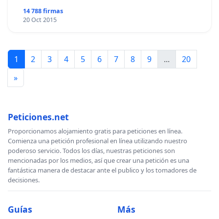
14 788 firmas
20 Oct 2015
1
2
3
4
5
6
7
8
9
...
20
»
Peticiones.net
Proporcionamos alojamiento gratis para peticiones en línea.
Comienza una petición profesional en línea utilizando nuestro
poderoso servicio. Todos los días, nuestras peticiones son
mencionadas por los medios, así que crear una petición es una
fantástica manera de destacar ante el publico y los tomadores de
decisiones.
Guías
Más