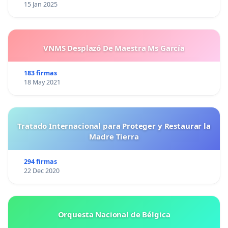
15 Jan 2025
VNMS Desplazó De Maestra Ms García
183 firmas
18 May 2021
Tratado Internacional para Proteger y Restaurar la
Madre Tierra
294 firmas
22 Dec 2020
Orquesta Nacional de Bélgica