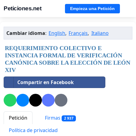
Peticiones.net
Empieza una Petición
Cambiar idioma
:
English
,
Français
,
Italiano
REQUERIMIENTO COLECTIVO E
INSTANCIA FORMAL DE VERIFICACIÓN
CANÓNICA SOBRE LA ELECCIÓN DE LEÓN
XIV
Compartir en Facebook
Petición
Firmas
2 937
Política de privacidad