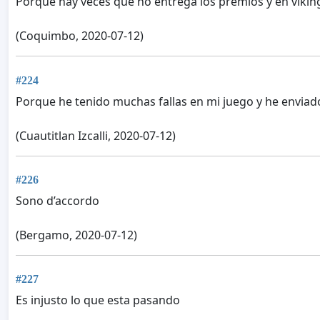
Porque hay veces que no entrega los premios y en vikin
(Coquimbo, 2020-07-12)
#224
Porque he tenido muchas fallas en mi juego y he enviad
(Cuautitlan Izcalli, 2020-07-12)
#226
Sono d’accordo
(Bergamo, 2020-07-12)
#227
Es injusto lo que esta pasando