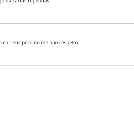
go da cartas repetidas
o correos pero no me han resuelto.