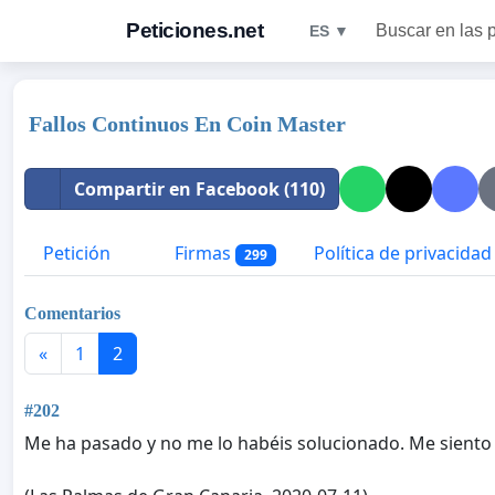
Peticiones.net
Buscar en las 
ES ▼
Fallos Continuos En Coin Master
Compartir en Facebook (110)
Petición
Firmas
Política de privacidad
299
Comentarios
«
1
2
#202
Me ha pasado y no me lo habéis solucionado. Me siento 