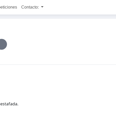
peticiones
Contacto:
estafada.