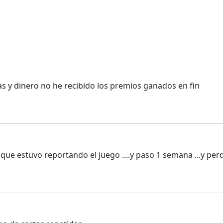
as y dinero no he recibido los premios ganados en fin
ue estuvo reportando el juego ....y paso 1 semana ...y perdí