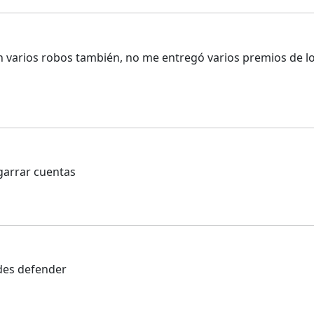
 en varios robos también, no me entregó varios premios de l
garrar cuentas
des defender