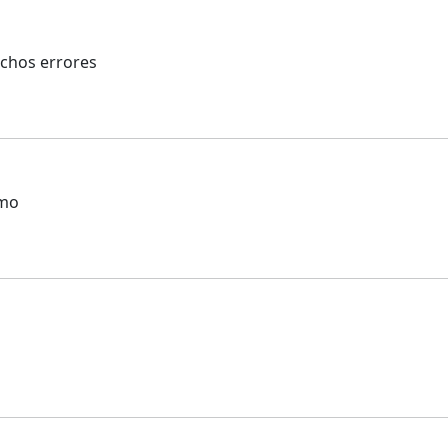
chos errores
smo