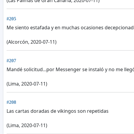
(Las Palmas de Gran Canaria, 2020-07-11)
#205
Me siento estafada y en muchas ocasiones decepciona
(Alcorcón, 2020-07-11)
#207
Mandé solicitud...por Messenger se instaló y no me llegó
(Lima, 2020-07-11)
#208
Las cartas doradas de vikingos son repetidas
(Lima, 2020-07-11)