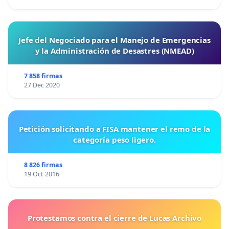
Jefe del Negociado para el Manejo de Emergencias
y la Administración de Desastres (NMEAD)
7 858 firmas
27 Dec 2020
Petición solicitando a FISA mantener el remo de la
categoría peso ligero.
8 826 firmas
19 Oct 2016
Protestamos contra el cierre de Lucas Archivo