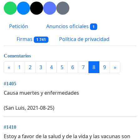
Petición
Anuncios oficiales
1
Firmas
Política de privacidad
1 741
Comentarios
«
1
2
3
4
5
6
7
8
9
»
#1405
Causa muertes y enfermedades
(San Luis, 2021-08-25)
#1410
Estoy a favor de la salud y de la vida y las vacunas son