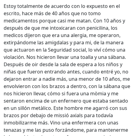
Estoy totalmente de acuerdo con lo expuesto en el
escrito, hace más de 40 años que no tomo
medicamentos porque casi me matan. Con 10 años y
después de que me intoxicaran con penicilina, los
medicos dijeron que era una alergia, me operaron,
extirpándome las amigdalas y para mi, de la manera
que actuaron en la Seguridad social, lo viví cómo una
violación. Nos hicieron llevar una toalla y una sábana.
Después de oir desde la sala de espera a los niños y
niñas que fueron entrando antes, cuando entré yo, no
dejaron entrar a nadie más, una menor de 10 años, me
envolvieron con los brazos a dentro, con la sábana que
nos hicieron llevar, cómo si fuera una mòmia y me
sentaron encima de un enfernero que estaba sentado
en un sillón metàlico. Este hombre me agarró con sus
brazos por debajo de missió axials para todavía
inmobilizarme más. Vino una enfermera con unas
tenazas y me las puso forzándome, para mantenerme