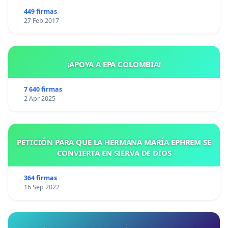
449 firmas
27 Feb 2017
¡APOYA A EPA COLOMBIA!
7 640 firmas
2 Apr 2025
PETICIÓN PARA QUE LA HERMANA MARÍA EPHREM SE
CONVIERTA EN SIERVA DE DIOS
364 firmas
16 Sep 2022