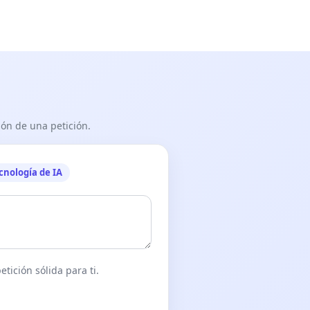
ón de una petición.
cnología de IA
tición sólida para ti.