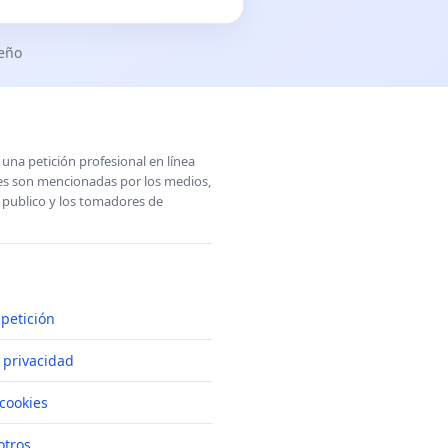
seño
una petición profesional en línea
ones son mencionadas por los medios,
l publico y los tomadores de
petición
e privacidad
cookies
otros