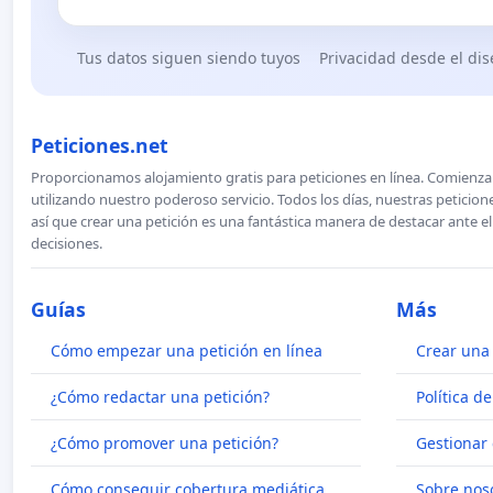
Tus datos siguen siendo tuyos
Privacidad desde el di
Peticiones.net
Proporcionamos alojamiento gratis para peticiones en línea. Comienza 
utilizando nuestro poderoso servicio. Todos los días, nuestras petici
así que crear una petición es una fantástica manera de destacar ante e
decisiones.
Guías
Más
Cómo empezar una petición en línea
Crear una 
¿Cómo redactar una petición?
Política d
¿Cómo promover una petición?
Gestionar 
Cómo conseguir cobertura mediática
Sobre nos