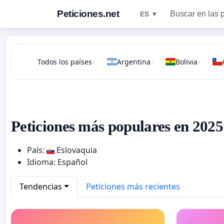
Peticiones.net
Buscar en las 
ES ▼
Todos los países
Argentina
Bolivia
›
›
›
Peticiones más populares en 2025
País:
Eslovaquia
Idioma: Español
Tendencias
Peticiones más recientes