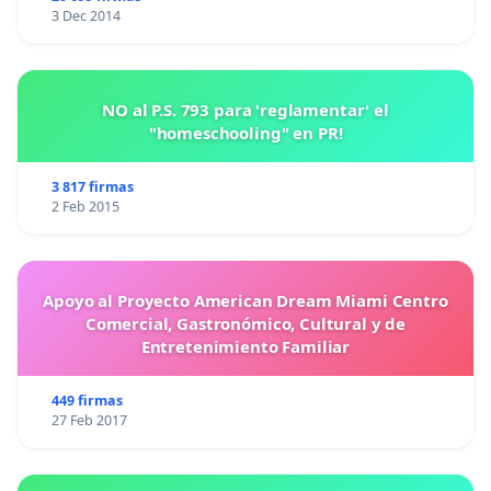
3 Dec 2014
NO al P.S. 793 para 'reglamentar' el
"homeschooling" en PR!
3 817 firmas
2 Feb 2015
Apoyo al Proyecto American Dream Miami Centro
Comercial, Gastronómico, Cultural y de
Entretenimiento Familiar
449 firmas
27 Feb 2017