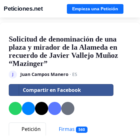
Peticiones.net
Empieza una Petición
Solicitud de denominación de una
plaza y mirador de la Alameda en
recuerdo de Javier Vallejo Muñoz
“Mazinger”
Juan Campos Manero
· ES
J
Compartir en Facebook
Petición
Firmas
560