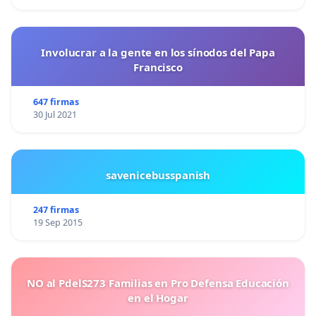
Involucrar a la gente en los sínodos del Papa
Francisco
647 firmas
30 Jul 2021
savenicebusspanish
247 firmas
19 Sep 2015
NO al PdelS273 Familias en Pro Defensa Educación
en el Hogar