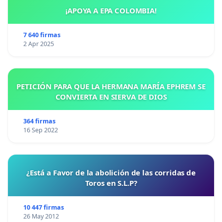
¡APOYA A EPA COLOMBIA!
7 640 firmas
2 Apr 2025
PETICIÓN PARA QUE LA HERMANA MARÍA EPHREM SE
CONVIERTA EN SIERVA DE DIOS
364 firmas
16 Sep 2022
¿Está a Favor de la abolición de las corridas de
Toros en S.L.P?
10 447 firmas
26 May 2012