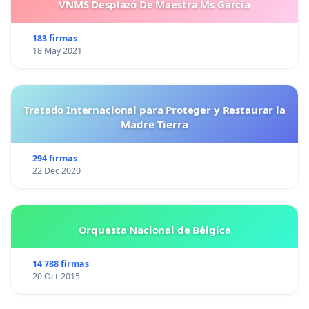
VNMS Desplazó De Maestra Ms García
183 firmas
18 May 2021
Tratado Internacional para Proteger y Restaurar la
Madre Tierra
294 firmas
22 Dec 2020
Orquesta Nacional de Bélgica
14 788 firmas
20 Oct 2015