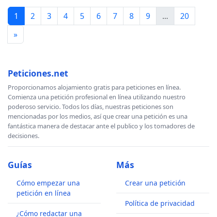
1
2
3
4
5
6
7
8
9
...
20
»
Peticiones.net
Proporcionamos alojamiento gratis para peticiones en línea.
Comienza una petición profesional en línea utilizando nuestro
poderoso servicio. Todos los días, nuestras peticiones son
mencionadas por los medios, así que crear una petición es una
fantástica manera de destacar ante el publico y los tomadores de
decisiones.
Guías
Más
Cómo empezar una
Crear una petición
petición en línea
Política de privacidad
¿Cómo redactar una