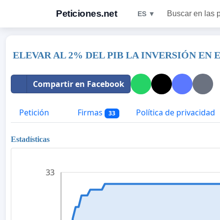
Peticiones.net
Buscar en las 
ES ▼
ELEVAR AL 2% DEL PIB LA INVERSIÓN E
Compartir en Facebook
Petición
Firmas
Política de privacidad
33
Estadísticas
33