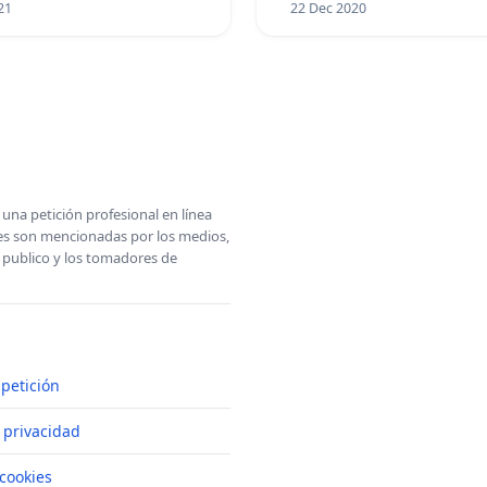
21
22 Dec 2020
una petición profesional en línea
ones son mencionadas por los medios,
l publico y los tomadores de
petición
e privacidad
cookies