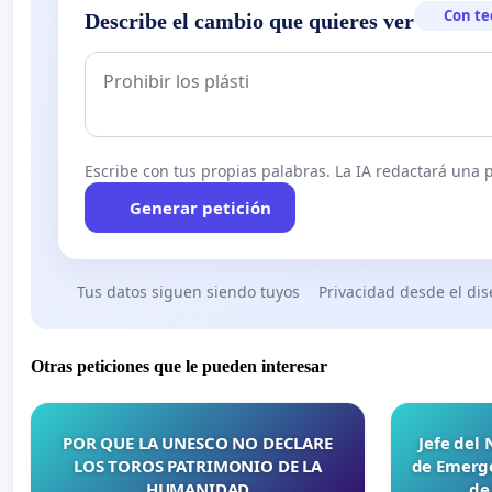
Con te
Describe el cambio que quieres ver
Escribe con tus propias palabras. La IA redactará una pe
Generar petición
Tus datos siguen siendo tuyos
Privacidad desde el di
Otras peticiones que le pueden interesar
POR QUE LA UNESCO NO DECLARE
Jefe del
LOS TOROS PATRIMONIO DE LA
de Emerge
HUMANIDAD
de