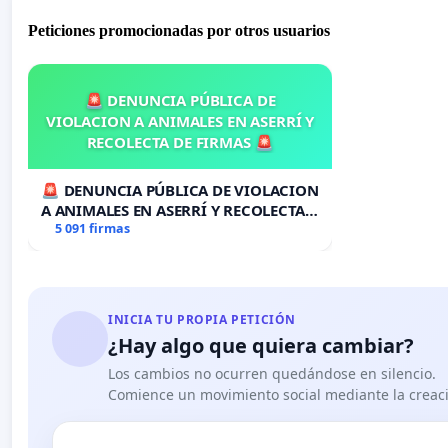
Peticiones promocionadas por otros usuarios
🚨 DENUNCIA PÚBLICA DE
VIOLACION A ANIMALES EN ASERRÍ Y
RECOLECTA DE FIRMAS 🚨
🚨 DENUNCIA PÚBLICA DE VIOLACION
A ANIMALES EN ASERRÍ Y RECOLECTA
DE FIRMAS 🚨
5 091 firmas
INICIA TU PROPIA PETICIÓN
¿Hay algo que quiera cambiar?
Los cambios no ocurren quedándose en silencio.
Comience un movimiento social mediante la creaci