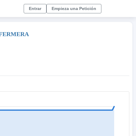
Entrar
Empieza una Petición
ENFERMERA