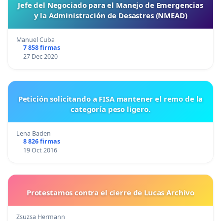
Jefe del Negociado para el Manejo de Emergencias
y la Administración de Desastres (NMEAD)
Manuel Cuba
7 858 firmas
27 Dec 2020
Petición solicitando a FISA mantener el remo de la
categoría peso ligero.
Lena Baden
8 826 firmas
19 Oct 2016
Protestamos contra el cierre de Lucas Archivo
Zsuzsa Hermann