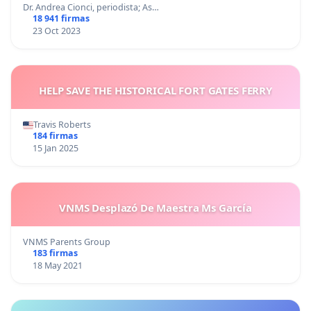
Dr. Andrea Cionci, periodista; As…
18 941 firmas
23 Oct 2023
HELP SAVE THE HISTORICAL FORT GATES FERRY
Travis Roberts
184 firmas
15 Jan 2025
VNMS Desplazó De Maestra Ms García
VNMS Parents Group
183 firmas
18 May 2021