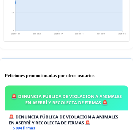
128
0
2021-04-22
2021-05-20
2021-06-17
2021-07-14
2021-08-11
2021-09-08
Peticiones promocionadas por otros usuarios
🚨 DENUNCIA PÚBLICA DE VIOLACION A ANIMALES
EN ASERRÍ Y RECOLECTA DE FIRMAS 🚨
🚨 DENUNCIA PÚBLICA DE VIOLACION A ANIMALES
EN ASERRÍ Y RECOLECTA DE FIRMAS 🚨
5 094 firmas