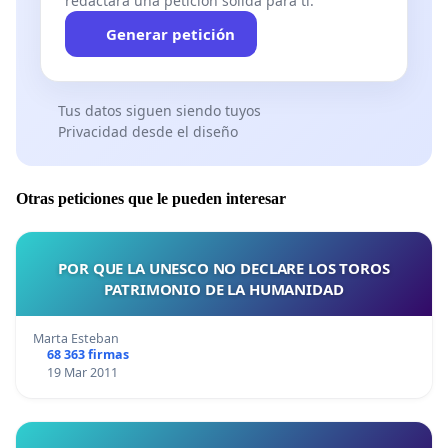
redactará una petición sólida para ti.
Generar petición
Tus datos siguen siendo tuyos
Privacidad desde el diseño
Otras peticiones que le pueden interesar
POR QUE LA UNESCO NO DECLARE LOS TOROS
PATRIMONIO DE LA HUMANIDAD
Marta Esteban
68 363 firmas
19 Mar 2011