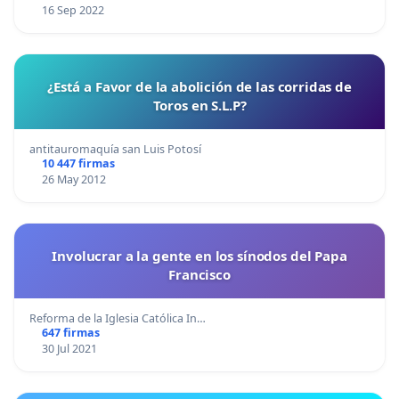
16 Sep 2022
¿Está a Favor de la abolición de las corridas de
Toros en S.L.P?
antitauromaquía san Luis Potosí
10 447 firmas
26 May 2012
Involucrar a la gente en los sínodos del Papa
Francisco
Reforma de la Iglesia Católica In…
647 firmas
30 Jul 2021