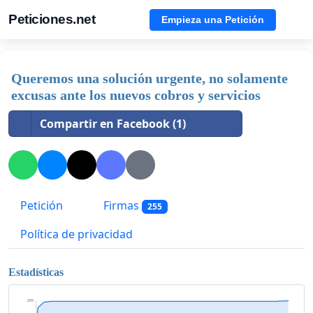
Peticiones.net
Empieza una Petición
Queremos una solución urgente, no solamente
excusas ante los nuevos cobros y servicios
Compartir en Facebook (1)
Petición
Firmas
255
Política de privacidad
Estadísticas
255