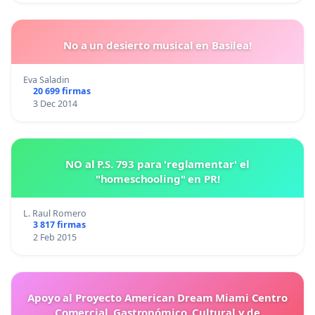
No a un desierto musical en Basilea!
Eva Saladin
20 699 firmas
3 Dec 2014
NO al P.S. 793 para 'reglamentar' el
"homeschooling" en PR!
L. Raul Romero
3 817 firmas
2 Feb 2015
Apoyo al Proyecto American Dream Miami Centro
Comercial, Gastronómico, Cultural y de