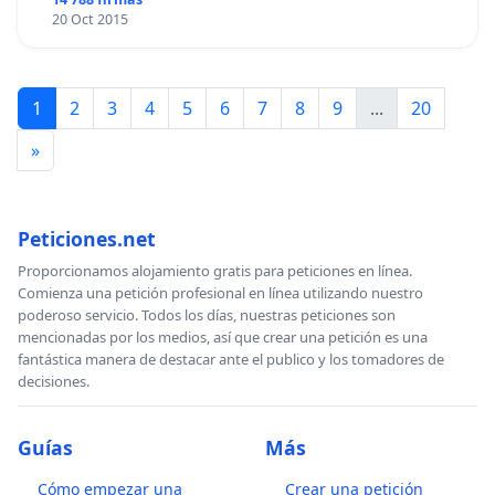
20 Oct 2015
1
2
3
4
5
6
7
8
9
...
20
»
Peticiones.net
Proporcionamos alojamiento gratis para peticiones en línea.
Comienza una petición profesional en línea utilizando nuestro
poderoso servicio. Todos los días, nuestras peticiones son
mencionadas por los medios, así que crear una petición es una
fantástica manera de destacar ante el publico y los tomadores de
decisiones.
Guías
Más
Cómo empezar una
Crear una petición