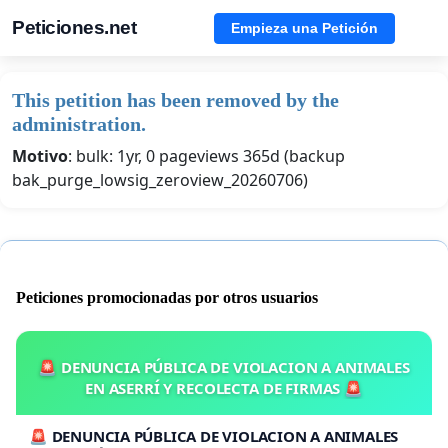
Peticiones.net
Empieza una Petición
This petition has been removed by the
administration.
Motivo
: bulk: 1yr, 0 pageviews 365d (backup
bak_purge_lowsig_zeroview_20260706)
Peticiones promocionadas por otros usuarios
🚨 DENUNCIA PÚBLICA DE VIOLACION A ANIMALES
EN ASERRÍ Y RECOLECTA DE FIRMAS 🚨
🚨 DENUNCIA PÚBLICA DE VIOLACION A ANIMALES