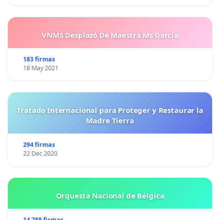
VNMS Desplazó De Maestra Ms García
183 firmas
18 May 2021
Tratado Internacional para Proteger y Restaurar la
Madre Tierra
294 firmas
22 Dec 2020
Orquesta Nacional de Bélgica
14 788 firmas