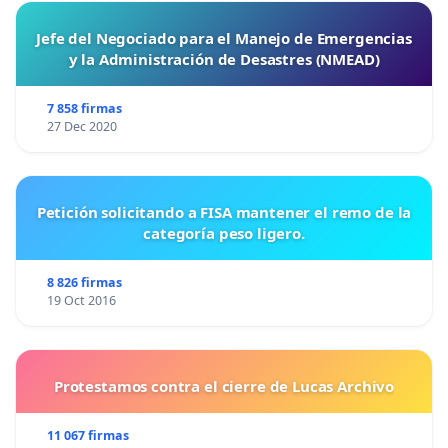
Jefe del Negociado para el Manejo de Emergencias
y la Administración de Desastres (NMEAD)
7 858 firmas
27 Dec 2020
Petición solicitando a FISA mantener el remo de la
categoría peso ligero.
8 826 firmas
19 Oct 2016
Protestamos contra el cierre de Lucas Archivo
11 067 firmas