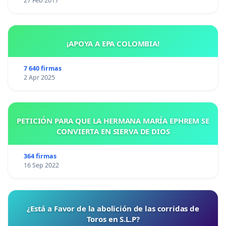
27 Feb 2017
¡APOYA A EPA COLOMBIA!
7 640 firmas
2 Apr 2025
PETICIÓN PARA QUE LA HERMANA MARÍA EPHREM SE
CONVIERTA EN SIERVA DE DIOS
364 firmas
16 Sep 2022
¿Está a Favor de la abolición de las corridas de
Toros en S.L.P?