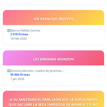
UN DESALOJO INJUSTO
Blanca Nélida Gomez
2 078 firmas
18 Feb 2026
LEY JEREMIAS MONZON
Romina Monzón, madre de Jeremías …
50 904 firmas
7 Jan 2026
A SU SANTIDAD EL PAPA LEÓN XIV: LE SUPLICAMOS
QUE DECLARE LA SEDE IMPEDIDA DE BENEDICTO XVI