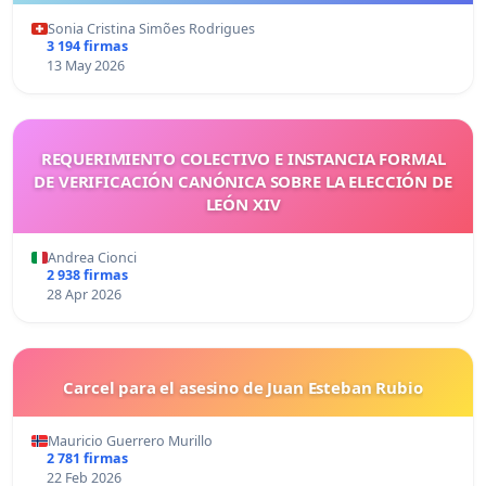
Sonia Cristina Simões Rodrigues
3 194 firmas
13 May 2026
REQUERIMIENTO COLECTIVO E INSTANCIA FORMAL
DE VERIFICACIÓN CANÓNICA SOBRE LA ELECCIÓN DE
LEÓN XIV
Andrea Cionci
2 938 firmas
28 Apr 2026
Carcel para el asesino de Juan Esteban Rubio
Mauricio Guerrero Murillo
2 781 firmas
22 Feb 2026