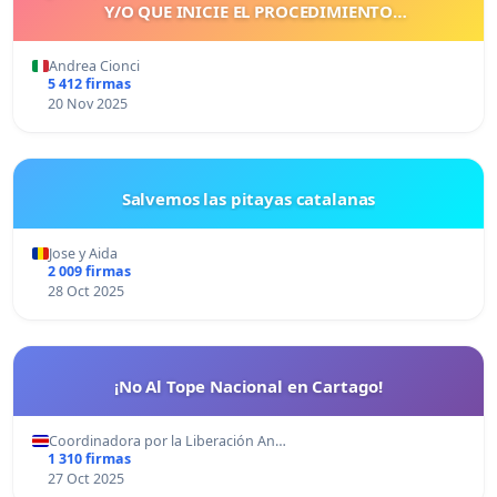
Y/O QUE INICIE EL PROCEDIMIENTO
CORRESPONDIENTE
Andrea Cionci
5 412 firmas
20 Nov 2025
Salvemos las pitayas catalanas
Jose y Aida
2 009 firmas
28 Oct 2025
¡No Al Tope Nacional en Cartago!
Coordinadora por la Liberación An…
1 310 firmas
27 Oct 2025