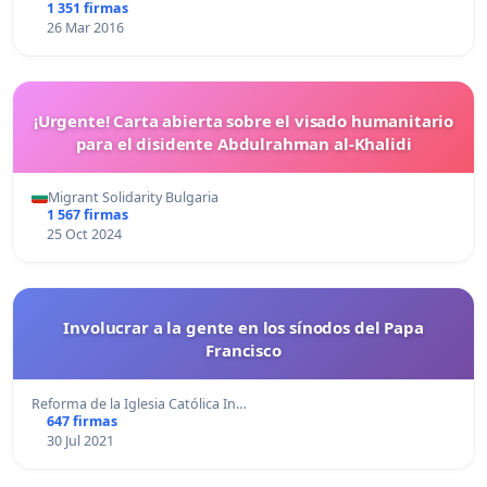
1 351 firmas
26 Mar 2016
¡Urgente! Carta abierta sobre el visado humanitario
para el disidente Abdulrahman al-Khalidi
Migrant Solidarity Bulgaria
1 567 firmas
25 Oct 2024
Involucrar a la gente en los sínodos del Papa
Francisco
Reforma de la Iglesia Católica In…
647 firmas
30 Jul 2021