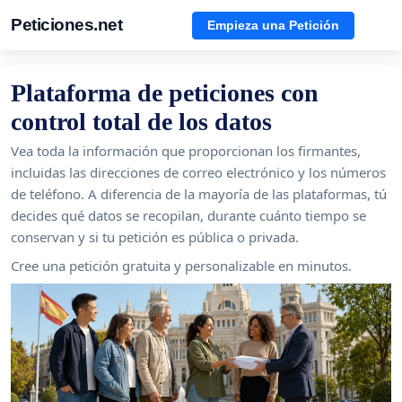
Peticiones.net
Empieza una Petición
Plataforma de peticiones con
control total de los datos
Vea toda la información que proporcionan los firmantes,
incluidas las direcciones de correo electrónico y los números
de teléfono. A diferencia de la mayoría de las plataformas, tú
decides qué datos se recopilan, durante cuánto tiempo se
conservan y si tu petición es pública o privada.
Cree una petición gratuita y personalizable en minutos.