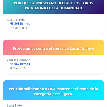
POR QUE LA UNESCO NO DECLARE LOS TOROS
PATRIMONIO DE LA HUMANIDAD
Marta Esteban
68 363 firmas
19 Mar 2011
Protestamos contra el cierre de Lucas Archivo
Zsuzsa Hermann
11 067 firmas
8 Mar 2016
Petición solicitando a FISA mantener el remo de la
categoría peso ligero.
Lena Baden