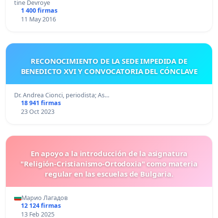
tine Devroye
1 400 firmas
11 May 2016
RECONOCIMIENTO DE LA SEDE IMPEDIDA DE
BENEDICTO XVI Y CONVOCATORIA DEL CÓNCLAVE
Dr. Andrea Cionci, periodista; As…
18 941 firmas
23 Oct 2023
En apoyo a la introducción de la asignatura
"Religión-Cristianismo-Ortodoxia" como materia
regular en las escuelas de Bulgaria.
Марио Лагадов
12 124 firmas
13 Feb 2025