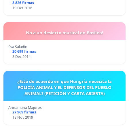
8 826 firmas
19 Oct 2016
No a un desierto musical en Basilea!
Eva Saladin
20 699 firmas
3 Dec 2014
¿Está de acuerdo en que Hungría necesita la
POLICÍA ANIMAL Y EL DEFENSOR DEL PUEBLO
ANIMAL? (PETICIÓN Y CARTA ABIERTA)
Annamaria Majoros
27 969 firmas
18 Nov 2019