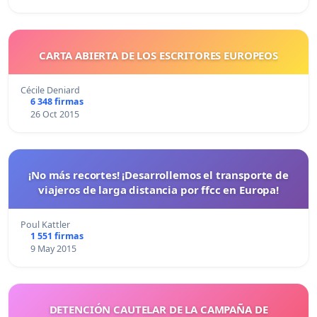
CARTA ABIERTA DE LOS ESCRITORES EUROPEOS
Cécile Deniard
6 348 firmas
26 Oct 2015
¡No más recortes! ¡Desarrollemos el transporte de
viajeros de larga distancia por ffcc en Europa!
Poul Kattler
1 551 firmas
9 May 2015
DETENCIÓN CAUTELAR DE LA CAMPAÑA DE