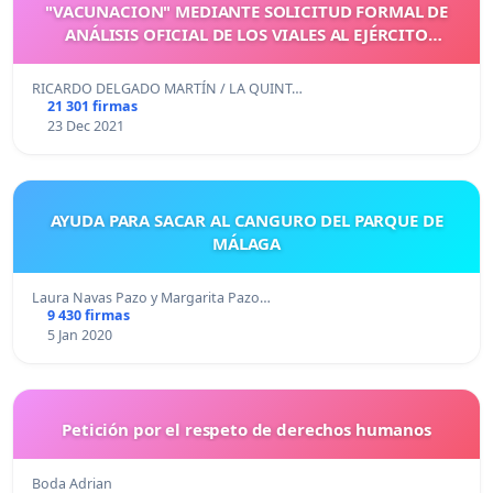
"VACUNACION" MEDIANTE SOLICITUD FORMAL DE
ANÁLISIS OFICIAL DE LOS VIALES AL EJÉRCITO
ESPAÑOL
RICARDO DELGADO MARTÍN / LA QUINT…
21 301 firmas
23 Dec 2021
AYUDA PARA SACAR AL CANGURO DEL PARQUE DE
MÁLAGA
Laura Navas Pazo y Margarita Pazo…
9 430 firmas
5 Jan 2020
Petición por el respeto de derechos humanos
Boda Adrian