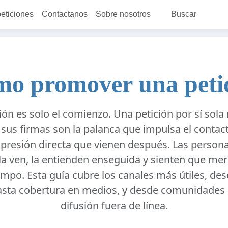
peticiones
Contactanos
Sobre nosotros
Buscar
o promover una peti
ión es solo el comienzo. Una petición por sí sola
 sus firmas son la palanca que impulsa el contact
a presión directa que vienen después. Las person
 la ven, la entienden enseguida y sienten que me
empo. Esta guía cubre los canales más útiles, d
asta cobertura en medios, y desde comunidades e
difusión fuera de línea.