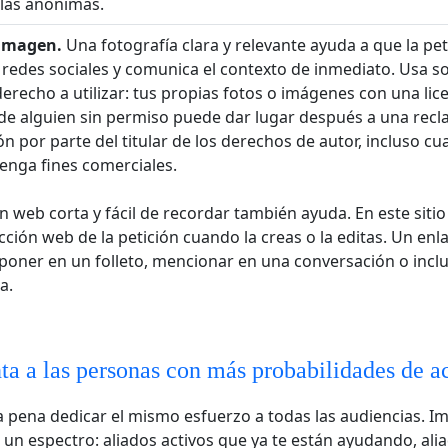
 las anónimas.
imagen.
Una fotografía clara y relevante ayuda a que la pet
redes sociales y comunica el contexto de inmediato. Usa s
erecho a utilizar: tus propias fotos o imágenes con una lice
 de alguien sin permiso puede dar lugar después a una rec
n por parte del titular de los derechos de autor, incluso cu
tenga fines comerciales.
n web corta y fácil de recordar también ayuda. En este siti
ección web de la petición cuando la creas o la editas. Un enl
 poner en un folleto, mencionar en una conversación o inclu
a.
a a las personas con más probabilidades de a
 pena dedicar el mismo esfuerzo a todas las audiencias. Im
 un espectro: aliados activos que ya te están ayudando, ali