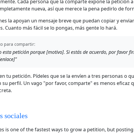
mente. Cada persona que la comparte expone la petición a
mpletamente nueva, así que merece la pena pedirlo de form
nes la apoyan un mensaje breve que puedan copiar y enviar
s. Cuanto más fácil se lo pongas, más gente lo hará.
to para compartir:
 esta petición porque [motivo]. Si estás de acuerdo, por favor fi
enlace]"
en tu petición. Pídeles que se la envíen a tres personas o qu
 su perfil. Un vago "por favor, comparte" es menos eficaz 
creta.
 sociales
s is one of the fastest ways to grow a petition, but posting 