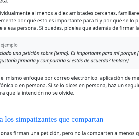
eta.
ividualmente al menos a diez amistades cercanas, familiare
emente por qué esto es importante para ti y por qué se lo p
 a esa persona. Si puedes, pídeles que además de firmar l
 ejemplo:
iciado una petición sobre [tema]. Es importante para mí porque 
 gustaría firmarla y compartirla si estás de acuerdo? [enlace]
el mismo enfoque por correo electrónico, aplicación de me
fónica o en persona. Si se lo dices en persona, haz un segu
ra que la intención no se olvide.
a los simpatizantes que compartan
onas firman una petición, pero no la comparten a menos q