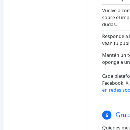
Vuelve a com
sobre el imp
dudas.
Responde a 
vean tu publ
Mantén un t
oponga a una
Cada platafo
Facebook, X,
en redes soc
Grupo
Quienes mejo