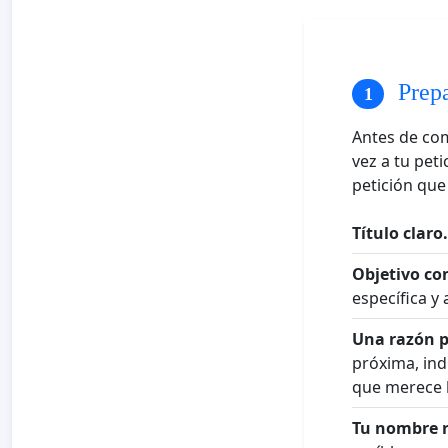
Prepa
Antes de co
vez a tu pet
petición que
Título claro.
Objetivo co
específica y
Una razón p
próxima, ind
que merece 
Tu nombre r