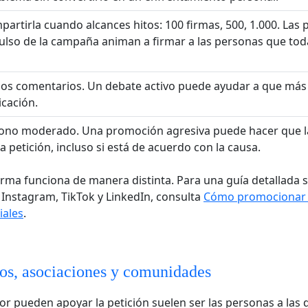
partirla cuando alcances hitos: 100 firmas, 500, 1.000. Las 
ulso de la campaña animan a firmar a las personas que tod
los comentarios. Un debate activo puede ayudar a que más
icación.
ono moderado. Una promoción agresiva puede hacer que l
 petición, incluso si está de acuerdo con la causa.
rma funciona de manera distinta. Para una guía detallada 
 Instagram, TikTok y LinkedIn, consulta
Cómo promocionar t
iales
.
s, asociaciones y comunidades
r pueden apoyar la petición suelen ser las personas a las 