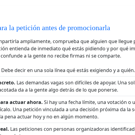
ra la petición antes de promocionarla
mpartirla ampliamente, comprueba que alguien que llegue 
ición entienda de inmediato qué estás pidiendo y por qué i
 confunde a la gente no recibe firmas ni se comparte.
Debe decir en una sola línea qué estás exigiendo y a quién.
ncreto.
Las demandas vagas son difíciles de apoyar. Una sol
 acotada da a la gente algo detrás de lo que ponerse.
ara actuar ahora.
Si hay una fecha límite, una votación o 
ícalo. Una petición vinculada a una decisión próxima da la 
la pena actuar hoy y no en algún momento.
eal.
Las peticiones con personas organizadoras identifica