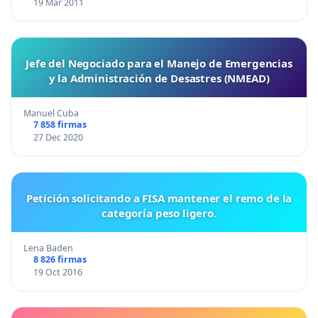
19 Mar 2011
Jefe del Negociado para el Manejo de Emergencias
y la Administración de Desastres (NMEAD)
Manuel Cuba
7 858 firmas
27 Dec 2020
Petición solicitando a FISA mantener el remo de la
categoría peso ligero.
Lena Baden
8 826 firmas
19 Oct 2016