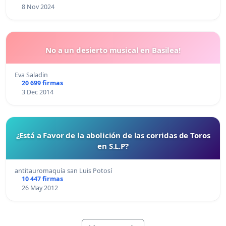
8 Nov 2024
No a un desierto musical en Basilea!
Eva Saladin
20 699 firmas
3 Dec 2014
¿Está a Favor de la abolición de las corridas de Toros
en S.L.P?
antitauromaquía san Luis Potosí
10 447 firmas
26 May 2012