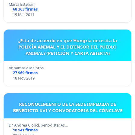
Marta Esteban
68 363 firmas
19 Mar 2011
¿Está de acuerdo en que Hungría necesita la
POLICÍA ANIMAL Y EL DEFENSOR DEL PUEBLO
ANIMAL? (PETICIÓN Y CARTA ABIERTA)
Annamaria Majoros
27 969 firmas
18 Nov 2019
RECONOCIMIENTO DE LA SEDE IMPEDIDA DE
BENEDICTO XVI Y CONVOCATORIA DEL CÓNCLAVE
Dr. Andrea Cionci, periodista; As…
18 941 firmas