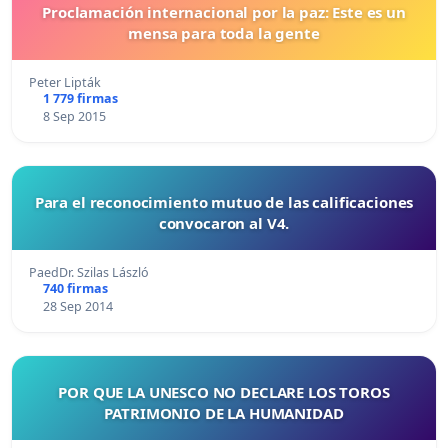
Proclamación internacional por la paz: Este es un
mensa para toda la gente
Peter Lipták
1 779 firmas
8 Sep 2015
Para el reconocimiento mutuo de las calificaciones
convocaron al V4.
PaedDr. Szilas László
740 firmas
28 Sep 2014
POR QUE LA UNESCO NO DECLARE LOS TOROS
PATRIMONIO DE LA HUMANIDAD