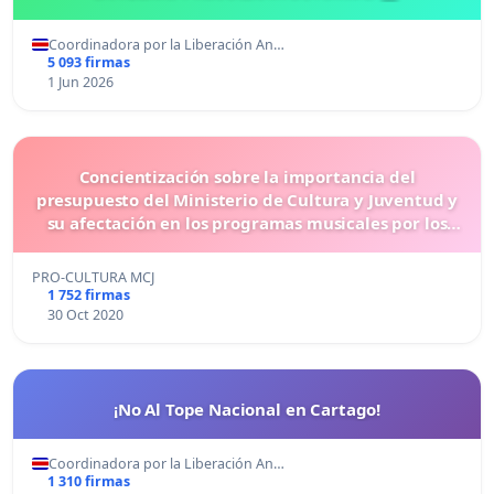
Coordinadora por la Liberación An…
5 093 firmas
1 Jun 2026
Concientización sobre la importancia del
presupuesto del Ministerio de Cultura y Juventud y
su afectación en los programas musicales por los
recortes de la moción 72.
PRO-CULTURA MCJ
1 752 firmas
30 Oct 2020
¡No Al Tope Nacional en Cartago!
Coordinadora por la Liberación An…
1 310 firmas