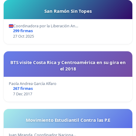
San Ramón Sin Topes
Coordinadora por la Liberación An…
299 firmas
27 Oct 2025
BTS visite Costa Rica y Centroamérica en su gira en
el 2018
Paola Andrea García Alfaro
267 firmas
7 Dec 2017
Movimiento Estudiantil Contra las P.E
Juan Miranda, Coordinador Naciona…