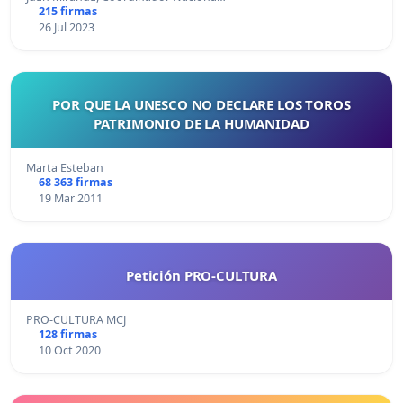
215 firmas
26 Jul 2023
POR QUE LA UNESCO NO DECLARE LOS TOROS
PATRIMONIO DE LA HUMANIDAD
Marta Esteban
68 363 firmas
19 Mar 2011
Petición PRO-CULTURA
PRO-CULTURA MCJ
128 firmas
10 Oct 2020