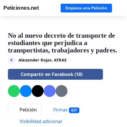
Peticiones.net
Empieza una Petición
No al nuevo decreto de transporte de
estudiantes que perjudica a
transportistas, trabajadores y padres.
Alexander Rojas. ATRAE
·
A
Compartir en Facebook (18)
Petición
Firmas
637
Visibilidad adicional