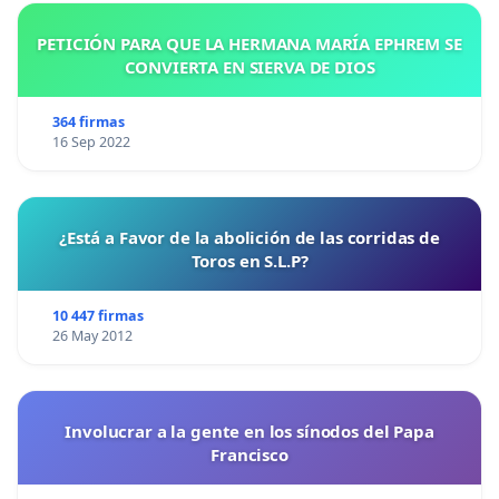
PETICIÓN PARA QUE LA HERMANA MARÍA EPHREM SE
CONVIERTA EN SIERVA DE DIOS
364 firmas
16 Sep 2022
¿Está a Favor de la abolición de las corridas de
Toros en S.L.P?
10 447 firmas
26 May 2012
Involucrar a la gente en los sínodos del Papa
Francisco