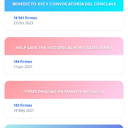
BENEDICTO XVI Y CONVOCATORIA DEL CÓNCLAVE
18 941 firmas
23 Oct 2023
HELP SAVE THE HISTORICAL FORT GATES FERRY
184 firmas
15 Jan 2025
VNMS Desplazó De Maestra Ms García
183 firmas
18 May 2021