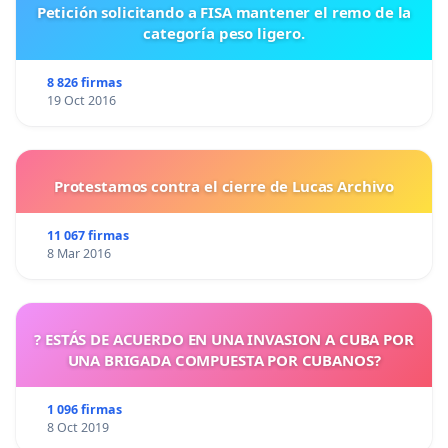
Petición solicitando a FISA mantener el remo de la
categoría peso ligero.
8 826 firmas
19 Oct 2016
Protestamos contra el cierre de Lucas Archivo
11 067 firmas
8 Mar 2016
? ESTÁS DE ACUERDO EN UNA INVASION A CUBA POR
UNA BRIGADA COMPUESTA POR CUBANOS?
1 096 firmas
8 Oct 2019