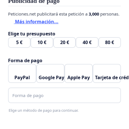
Publicidad de pago
Peticiones.net publicitará esta petición a
3,000
personas.
Más información...
Elige tu presupuesto
5 €
10 €
20 €
40 €
80 €
Forma de pago
PayPal
Google Pay
Apple Pay
Tarjeta de créd
Forma de pago
Elige un método de pago para continuar.