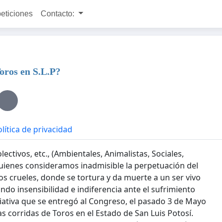
peticiones
Contacto:
Toros en S.L.P?
lítica de privacidad
ctivos, etc., (Ambientales, Animalistas, Sociales,
quienes consideramos inadmisible la perpetuación del
los crueles, donde se tortura y da muerte a un ser vivo
ndo insensibilidad e indiferencia ante el sufrimiento
ciativa que se entregó al Congreso, el pasado 3 de Mayo
las corridas de Toros en el Estado de San Luis Potosí.