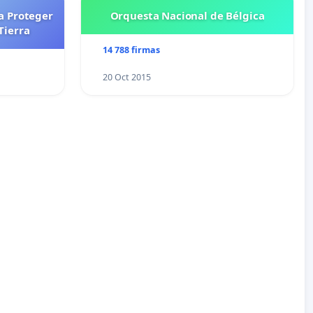
a Proteger
Orquesta Nacional de Bélgica
Tierra
14 788 firmas
20 Oct 2015