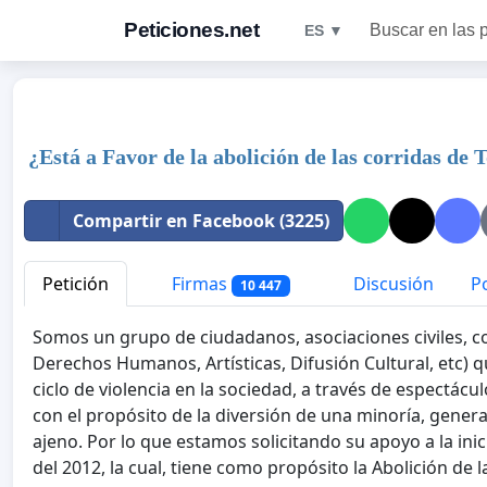
Peticiones.net
Buscar en las 
ES ▼
¿Está a Favor de la abolición de las corridas de 
Compartir en Facebook (3225)
Petición
Firmas
Discusión
Po
10 447
Somos un grupo de ciudadanos, asociaciones civiles, cole
Derechos Humanos, Artísticas, Difusión Cultural, etc) 
ciclo de violencia en la sociedad, a través de espectácu
con el propósito de la diversión de una minoría, genera
ajeno. Por lo que estamos solicitando su apoyo a la ini
del 2012, la cual, tiene como propósito la Abolición de 