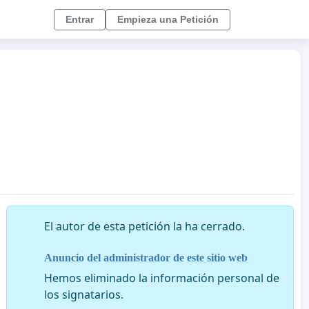
Entrar
Empieza una Petición
El autor de esta petición la ha cerrado.
Anuncio del administrador de este sitio web
Hemos eliminado la información personal de
los signatarios.