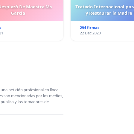
esplazó De Maestra Ms
Tratado Internacional par
García
y Restaurar la Madre 
s
294 firmas
21
22 Dec 2020
una petición profesional en línea
ones son mencionadas por los medios,
l publico y los tomadores de