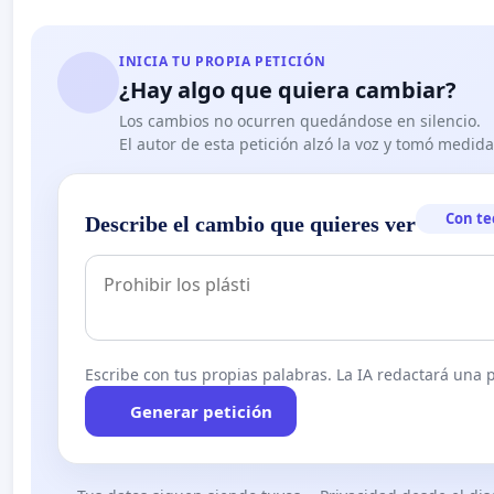
INICIA TU PROPIA PETICIÓN
¿Hay algo que quiera cambiar?
Los cambios no ocurren quedándose en silencio.
El autor de esta petición alzó la voz y tomó medid
Con te
Describe el cambio que quieres ver
Escribe con tus propias palabras. La IA redactará una pe
Generar petición