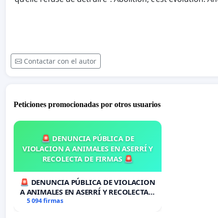
Contactar con el autor
Peticiones promocionadas por otros usuarios
🚨 DENUNCIA PÚBLICA DE
VIOLACION A ANIMALES EN ASERRÍ Y
RECOLECTA DE FIRMAS 🚨
🚨 DENUNCIA PÚBLICA DE VIOLACION
A ANIMALES EN ASERRÍ Y RECOLECTA
DE FIRMAS 🚨
5 094 firmas