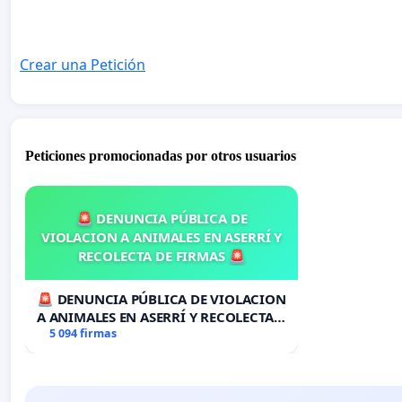
Crear una Petición
Peticiones promocionadas por otros usuarios
🚨 DENUNCIA PÚBLICA DE
VIOLACION A ANIMALES EN ASERRÍ Y
RECOLECTA DE FIRMAS 🚨
🚨 DENUNCIA PÚBLICA DE VIOLACION
A ANIMALES EN ASERRÍ Y RECOLECTA
DE FIRMAS 🚨
5 094 firmas