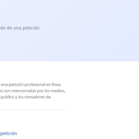
ón de una petición.
una petición profesional en línea
ones son mencionadas por los medios,
l publico y los tomadores de
petición