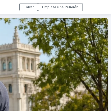
Entrar
Empieza una Petición