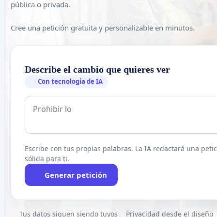
pública o privada.
Cree una petición gratuita y personalizable en minutos.
Describe el cambio que quieres ver
Con tecnología de IA
Escribe con tus propias palabras. La IA redactará una peti
sólida para ti.
Generar petición
Tus datos siguen siendo tuyos
Privacidad desde el diseño