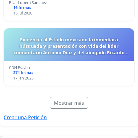
Pilar Lobera Sánchez
16 firmas
15 Jul 2020
Exigencia al Estado mexicano la inmediata
búsqueda y presentación con vida del líder
comunitario Antonio Díaz y del abogado Ricardo
Lagunes
CDH Frayba
274 firmas
17 Jan 2023
Mostrar más
Crear una Petición