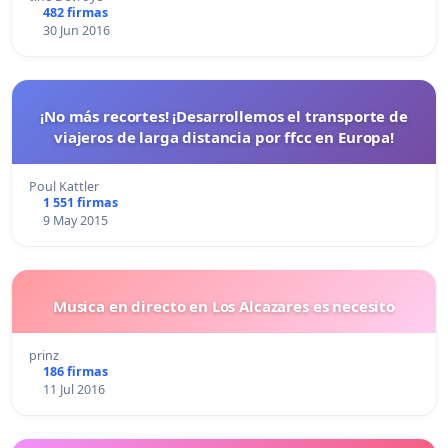
482 firmas
30 Jun 2016
¡No más recortes! ¡Desarrollemos el transporte de
viajeros de larga distancia por ffcc en Europa!
Poul Kattler
1 551 firmas
9 May 2015
Musica en directo en Los Alcazares es necesito
prinz
186 firmas
11 Jul 2016