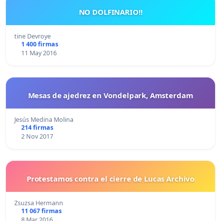
NO DOLFINARIO!!
tine Devroye
1 400 firmas
11 May 2016
Mesas de ajedrez en Vondelpark, Amsterdam
Jesús Medina Molina
214 firmas
2 Nov 2017
Protestamos contra el cierre de Lucas Archivo
Zsuzsa Hermann
11 067 firmas
8 Mar 2016