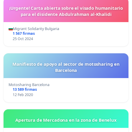
¡Urgente! Carta abierta sobre el visado humanitario
para el disidente Abdulrahman al-Khalidi
Migrant Solidarity Bulgaria
1 567 firmas
25 Oct 2024
Manifiesto de apoyo al sector de motosharing en
Barcelona
Motosharing Barcelona
13 589 firmas
12 Feb 2020
Apertura de Mercadona en la zona de Benelux