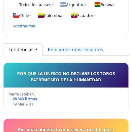
Todos los países
Argentina
Bolivia
›
›
›
Chile
Colombia
Ecuador
›
›
›
Mostrar más
Tendencias
Peticiones más recientes
POR QUE LA UNESCO NO DECLARE LOS TOROS
PATRIMONIO DE LA HUMANIDAD
Marta Esteban
68 363 firmas
19 Mar 2011
Por una condena lo más severa posible para