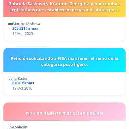
Gabriela Sashova y Krasimir Georgiev, y por cambios
legislativos que establezcan penas más duras para
los crímenes cometidos contra los animales.
Monika Misheva
205 521 firmas
14 Mar 2025
Petición solicitando a FISA mantener el remo de la
categoría peso ligero.
Lena Baden
8 826 firmas
19 Oct 2016
No a un desierto musical en Basilea!
Eva Saladin