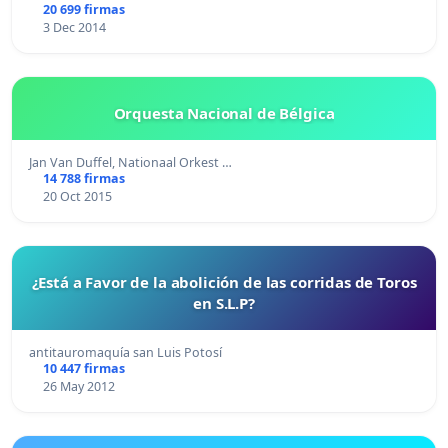
20 699 firmas
3 Dec 2014
Orquesta Nacional de Bélgica
Jan Van Duffel, Nationaal Orkest …
14 788 firmas
20 Oct 2015
¿Está a Favor de la abolición de las corridas de Toros
en S.L.P?
antitauromaquía san Luis Potosí
10 447 firmas
26 May 2012