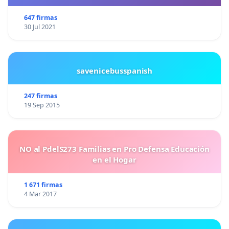
647 firmas
30 Jul 2021
savenicebusspanish
247 firmas
19 Sep 2015
NO al PdelS273 Familias en Pro Defensa Educación
en el Hogar
1 671 firmas
4 Mar 2017