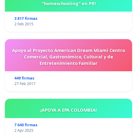
"homeschooling" en PR!
3 817 firmas
2 Feb 2015
Apoyo al Proyecto American Dream Miami Centro
Comercial, Gastronómico, Cultural y de
Entretenimiento Familiar
449 firmas
27 Feb 2017
¡APOYA A EPA COLOMBIA!
7 640 firmas
2 Apr 2025