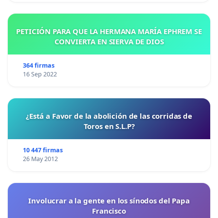
PETICIÓN PARA QUE LA HERMANA MARÍA EPHREM SE
CONVIERTA EN SIERVA DE DIOS
364 firmas
16 Sep 2022
¿Está a Favor de la abolición de las corridas de
Toros en S.L.P?
10 447 firmas
26 May 2012
Involucrar a la gente en los sínodos del Papa
Francisco