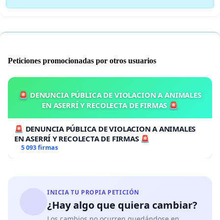
Peticiones promocionadas por otros usuarios
🚨 DENUNCIA PÚBLICA DE VIOLACION A ANIMALES
EN ASERRÍ Y RECOLECTA DE FIRMAS 🚨
🚨 DENUNCIA PÚBLICA DE VIOLACION A ANIMALES
EN ASERRÍ Y RECOLECTA DE FIRMAS 🚨
5 093 firmas
INICIA TU PROPIA PETICIÓN
¿Hay algo que quiera cambiar?
Los cambios no ocurren quedándose en