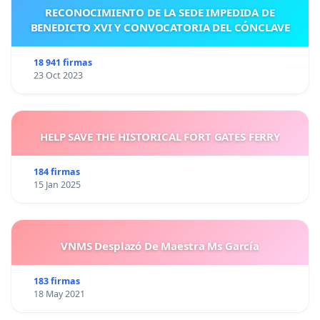
RECONOCIMIENTO DE LA SEDE IMPEDIDA DE
BENEDICTO XVI Y CONVOCATORIA DEL CÓNCLAVE
18 941 firmas
23 Oct 2023
HELP SAVE THE HISTORICAL FORT GATES FERRY
184 firmas
15 Jan 2025
VNMS Desplazó De Maestra Ms García
183 firmas
18 May 2021