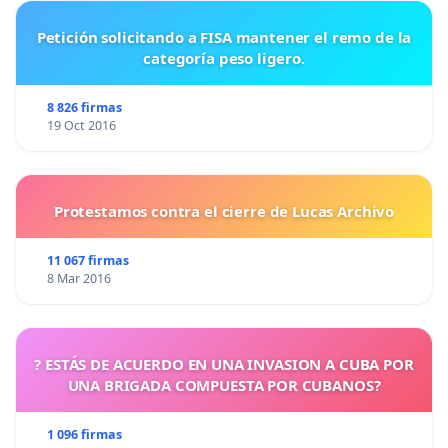
Petición solicitando a FISA mantener el remo de la
categoría peso ligero.
8 826 firmas
19 Oct 2016
Protestamos contra el cierre de Lucas Archivo
11 067 firmas
8 Mar 2016
? ESTÁS DE ACUERDO EN UNA INVASION A CUBA POR
UNA BRIGADA COMPUESTA POR CUBANOS?
1 096 firmas