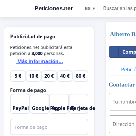
Peticiones.net
Buscar en las 
ES ▼
Alberto B
Publicidad de pago
Peticiones.net publicitará esta
Compa
petición a
3,000
personas.
Más información...
Petici
5 €
10 €
20 €
40 €
80 €
Contactar 
Forma de pago
Tu nombr
PayPal
Google Pay
Apple Pay
Tarjeta de crédito
Dirección
Forma de pago