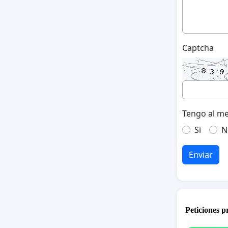
Captcha
Tengo al me
Si
N
Enviar
Peticiones 