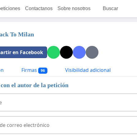
peticiones
Contactanos
Sobre nosotros
Buscar
ack To Milan
rtir en Facebook
ón
Firmas
Visibilidad adicional
96
con el autor de la petición
e
 de correo electrónico