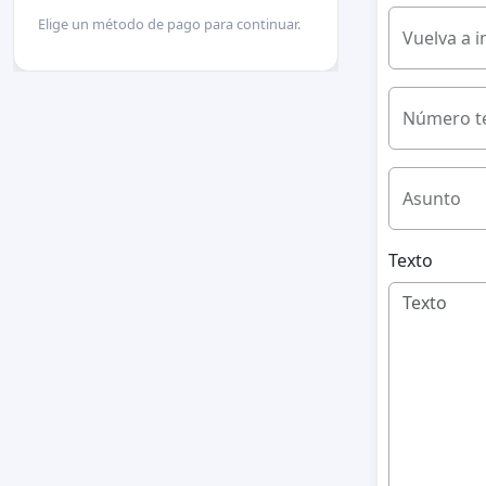
Elige un método de pago para continuar.
Vuelva a i
Número te
Asunto
Texto